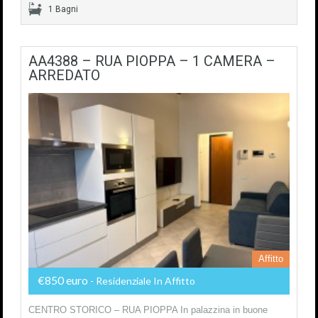
1 Bagni
AA4388 – RUA PIOPPA – 1 CAMERA –
ARREDATO
Affitto
€850 euro
- Residenziale In Affitto
CENTRO STORICO – RUA PIOPPA In palazzina in buone