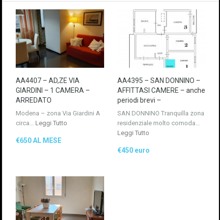
AA4407 – AD,ZE VIA
AA4395 – SAN DONNINO –
GIARDINI – 1 CAMERA –
AFFITTASI CAMERE – anche
ARREDATO
periodi brevi –
Modena – zona Via Giardini A
SAN DONNINO Tranquilla zona
circa…
Leggi Tutto
residenziale molto comoda…
Leggi Tutto
€650 AL MESE
€450 euro