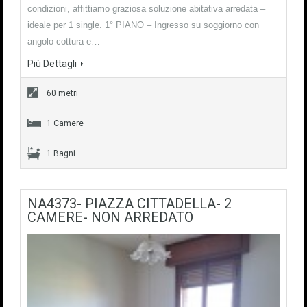
condizioni, affittiamo graziosa soluzione abitativa arredata –
ideale per 1 single. 1° PIANO – Ingresso su soggiorno con
angolo cottura e…
Più Dettagli
60 metri
1 Camere
1 Bagni
NA4373- PIAZZA CITTADELLA- 2
CAMERE- NON ARREDATO