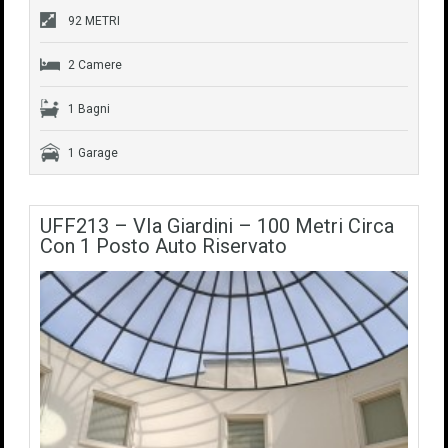
92 METRI
2 Camere
1 Bagni
1 Garage
UFF213 – VIa Giardini – 100 Metri Circa
Con 1 Posto Auto Riservato