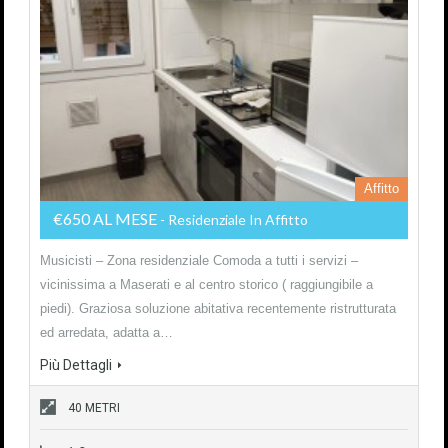
Affitto
€650 AL MESE
- Residenziale In Affitto
Musicisti – Zona residenziale Comoda a tutti i servizi –
vicinissima a Maserati e al centro storico ( raggiungibile a
piedi). Graziosa soluzione abitativa recentemente ristrutturata
ed arredata, adatta a…
Più Dettagli
40 METRI