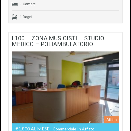
1 Camere
1 Bagni
L100 – ZONA MUSICISTI – STUDIO
MEDICO – POLIAMBULATORIO
Affitto
€1,800 AL MESE
- Commerciale In Affitto