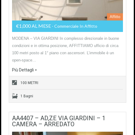
Affitto
€1,000 AL MESE
- Commerciale In Affitto
MODENA – VIA GIARDINI In complesso direzionale in buone
condizioni e in ottima posizione, AFFITTIAMO ufficio di circa
100 metri posto al 1° piano con ascensori. L’immobile è un
open-space…
Più Dettagli
100 METRI
1 Bagni
AA4407 – AD,ZE VIA GIARDINI – 1
CAMERA – ARREDATO