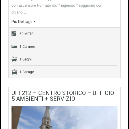
con ascensore Formato da: * ingresso * soggiorno con
divano…
Più Dettagli
50 METRI
1 Camere
1 Bagni
1 Garage
UFF212 – CENTRO STORICO – UFFICIO
5 AMBIENTI + SERVIZIO