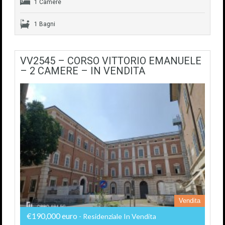
1 Camere
1 Bagni
VV2545 – CORSO VITTORIO EMANUELE
– 2 CAMERE – IN VENDITA
Vendita
€190,000 euro
- Residenziale In Vendita