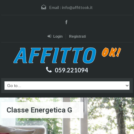
Email :
info@affittook.it
Login
Registrati
059.221094
Classe Energetica G