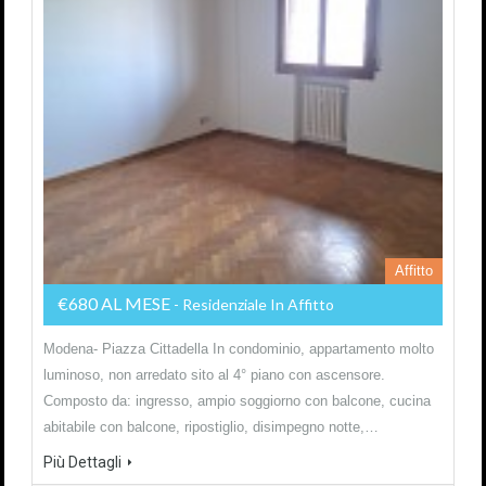
Affitto
€680 AL MESE
- Residenziale In Affitto
Modena- Piazza Cittadella In condominio, appartamento molto
luminoso, non arredato sito al 4° piano con ascensore.
Composto da: ingresso, ampio soggiorno con balcone, cucina
abitabile con balcone, ripostiglio, disimpegno notte,…
Più Dettagli