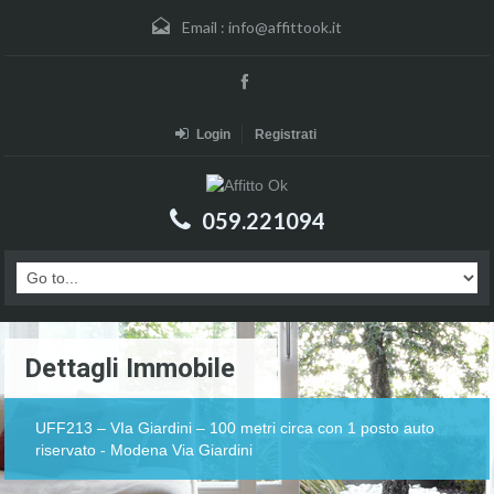
Email :
info@affittook.it
Login
Registrati
059.221094
Dettagli Immobile
UFF213 – VIa Giardini – 100 metri circa con 1 posto auto
riservato - Modena Via Giardini