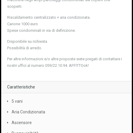
scoperti.
Riscaldamento centralizzato + aria condizionata.
Canone 1000 euro
Spese condominiali in via di definizione.
Disponibile su richiesta
Possibilità di arredo.
Per altre informazioni e/o altre proposte siete pregati di contattare i
nostri uffici al numero 059/22.10.94. AFFITTOok!
Caratteristiche
5 vani
Aria Condizionata
Ascensore