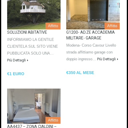
Affitto
Affitto
SOLUZIONI ABITATIVE
G1200- AD.ZE ACCADEMIA
MILITARE- GARAGE
INFORMIAMO LA GENTILE
Modena- Corso Cavour Livello
CLIENTELA SUL SITO VIENE
strada affittiamo garage con
PUBBLICATA SOLO UNA…
doppio ingresso…
Più Dettagli
Più Dettagli
€350 AL MESE
€1 EURO
Affitto
AA4437 – ZONA CIALDINI –