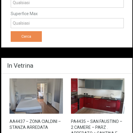
Superfice Max
In Vetrina
AA4437 – ZONA CIALDINI –
PA4435 – SAN FAUSTINO –
STANZA ARREDATA
2 CAMERE – PARZ .