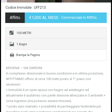
Codice Immobile : UFF213
Affitto
€1,000 AL MESE
- Commerciale In Affitto
100 METRI
1 Bagni
Stampa la Pagina
MODENA – VIA GIARDINI
In complesso direzionale in buone condizioni e in ottima posizione,
AFFITTIAMO ufficio di circa 100 metri posto al 1° piano con
ascensori.
L’immobile è un open-space con bagno ed antebagno ed
attualmente è suddiviso con pareti divisorie attrezzate in 5 ambienti +
zona ingresso (ma possono essere rimosse).
1 posto auto riservato + possibilità di parcheggiare facilmente più
macchine negli ampi parcheggi condominiali sia coperti che