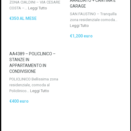
ARREDATO + CANTINA E
ZONA CIALDINI – VIA CESARE
GARAGE
COSTA –…
Leggi Tutto
SAN FAUSTINO – Tranquilla
€350 AL MESE
zona residenziale comoda…
Leggi Tutto
€1,200 euro
AA4389 – POLICLINICO –
STANZE IN
APPARTAMENTO IN
CONDIVISIONE
POLICLINICO Bellissima zona
residenziale, comoda al
Policlinico…
Leggi Tutto
€400 euro