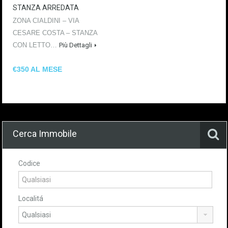
STANZA ARREDATA
ZONA CIALDINI – VIA
CESARE COSTA – STANZA
CON LETTO…
Più Dettagli
€350 AL MESE
Cerca Immobile
Codice
Localitá