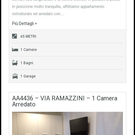
in posizione molto tranquilla, affittiamo appartamento
ristrutturato ed arredato con…
Più Dettagli
65 METRI
1 Camere
1 Bagni
1 Garage
AA4436 – VIA RAMAZZINI – 1 Camera
Arredato