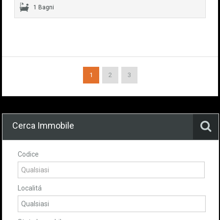
1 Bagni
1
2
3
Cerca Immobile
Codice
Localitá