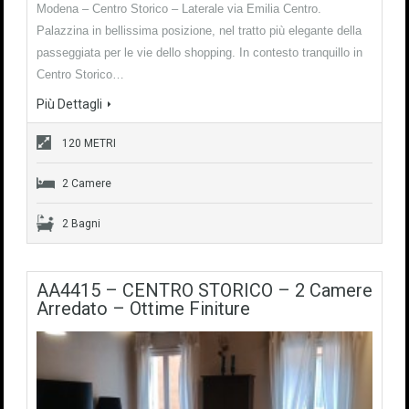
Modena – Centro Storico – Laterale via Emilia Centro.
Palazzina in bellissima posizione, nel tratto più elegante della
passeggiata per le vie dello shopping. In contesto tranquillo in
Centro Storico…
Più Dettagli
120 METRI
2 Camere
2 Bagni
AA4415 – CENTRO STORICO – 2 Camere
Arredato – Ottime Finiture