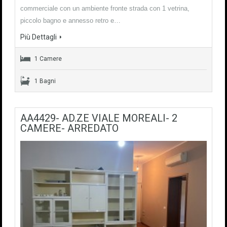
commerciale con un ambiente fronte strada con 1 vetrina,
piccolo bagno e annesso retro e…
Più Dettagli
1 Camere
1 Bagni
AA4429- AD.ZE VIALE MOREALI- 2
CAMERE- ARREDATO