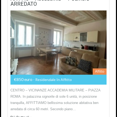
ARREDATO
Affitto
€850 euro
- Residenziale In Affitto
CENTRO – VICINANZE ACCADEMIA MILITARE – PIAZZA
ROMA. In palazzina signorile di sole 6 unità, in posizione
tranquilla, AFFITTIAMO bellissima soluzione abitativa ben
arredata di circa 60 metri. Secondo piano…