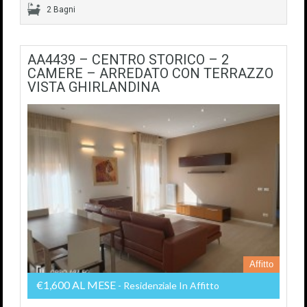
2 Bagni
AA4439 – CENTRO STORICO – 2
CAMERE – ARREDATO CON TERRAZZO
VISTA GHIRLANDINA
Affitto
€1,600 AL MESE
- Residenziale In Affitto