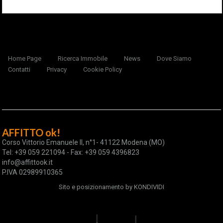
Home Page
Ricerca Immobile
News
Dove Siamo
Contatti
Privacy
Cookie Policy
AFFITTO ok!
Corso Vittorio Emanuele II, n°1- 41122 Modena (MO)
Tel: +39 059 221094 - Fax: +39 059 4396823
info@affittook.it
P.IVA 02989910365
Sito e posizionamento by
KONDIVIDI