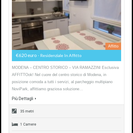
Affitto
€620 euro
- Residenziale In Affitto
MODENA – CENTRO STORICO – VIA RAMAZZINI Esclusiva
AFFITTOok! Nel cuore del centro storico di Modena, in
posizione comoda a tutti i servizi, al parcheggio multipiano
NoviPark, affittiamo graziosa soluzione…
Più Dettagli
35 metri
1 Camere