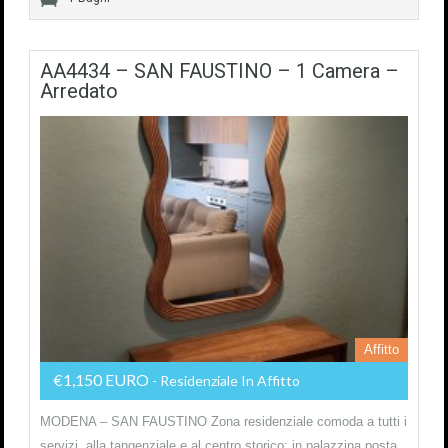
AA4434 – SAN FAUSTINO – 1 Camera –
Arredato
Affitto
€1,150 EURO
- Residenziale In Affitto
MODENA – SAN FAUSTINO Zona residenziale comoda a tutti i
servizi, alla tangenziale e al centro storico; in palazzina posta