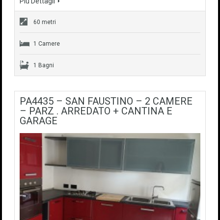
Più Dettagli
60 metri
1 Camere
1 Bagni
PA4435 – SAN FAUSTINO – 2 CAMERE
– PARZ . ARREDATO + CANTINA E
GARAGE