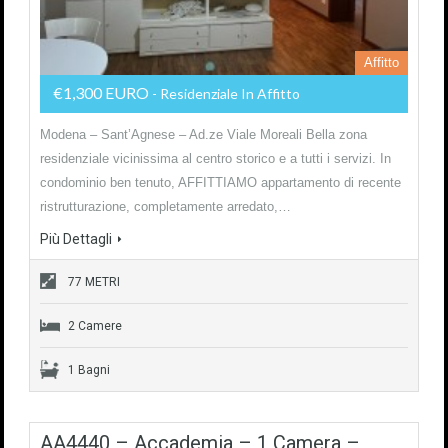
Affitto
€1,300 EURO
- Residenziale In Affitto
Modena – Sant’Agnese – Ad.ze Viale Moreali Bella zona
residenziale vicinissima al centro storico e a tutti i servizi. In
condominio ben tenuto, AFFITTIAMO appartamento di recente
ristrutturazione, completamente arredato,…
Più Dettagli
77 METRI
2 Camere
1 Bagni
AA4440 – Accademia – 1 Camera –