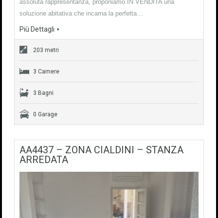
assoluta rappresentanza, proponiamo IN VENDITA una
soluzione abitativa che incarna la perfetta…
Più Dettagli
203 metri
3 Camere
3 Bagni
0 Garage
AA4437 – ZONA CIALDINI – STANZA
ARREDATA