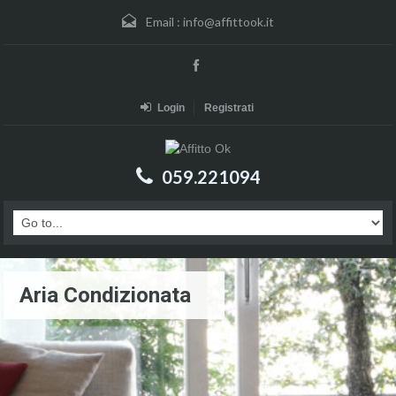
Email :
info@affittook.it
Login
Registrati
059.221094
Aria Condizionata