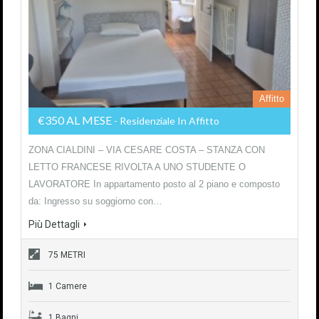
Affitto
€350 AL MESE
- Residenziale In Affitto
ZONA CIALDINI – VIA CESARE COSTA – STANZA CON
LETTO FRANCESE RIVOLTA A UNO STUDENTE O
LAVORATORE In appartamento posto al 2 piano e composto
da: Ingresso su soggiorno con…
Più Dettagli
75 METRI
1 Camere
1 Bagni