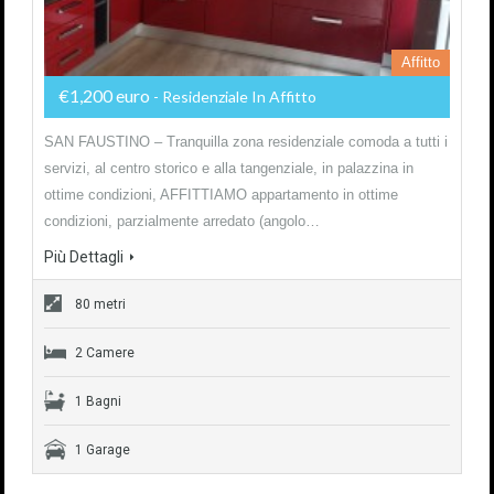
Affitto
€1,200 euro
- Residenziale In Affitto
SAN FAUSTINO – Tranquilla zona residenziale comoda a tutti i
servizi, al centro storico e alla tangenziale, in palazzina in
ottime condizioni, AFFITTIAMO appartamento in ottime
condizioni, parzialmente arredato (angolo…
Più Dettagli
80 metri
2 Camere
1 Bagni
1 Garage