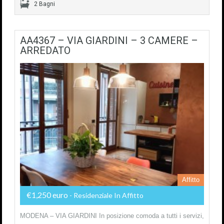
2 Bagni
AA4367 – VIA GIARDINI – 3 CAMERE –
ARREDATO
Affitto
€1,250 euro
- Residenziale In Affitto
MODENA – VIA GIARDINI In posizione comoda a tutti i servizi,