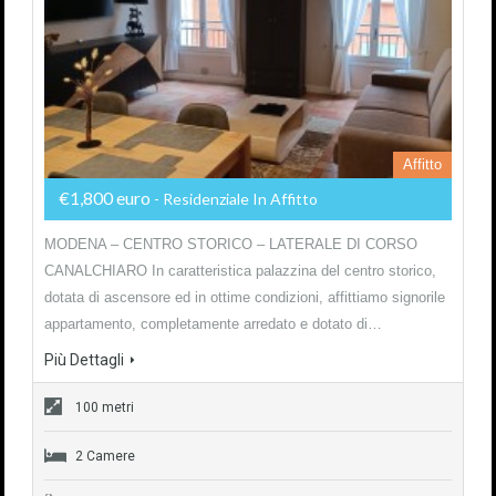
Affitto
€1,800 euro
- Residenziale In Affitto
MODENA – CENTRO STORICO – LATERALE DI CORSO
CANALCHIARO In caratteristica palazzina del centro storico,
dotata di ascensore ed in ottime condizioni, affittiamo signorile
appartamento, completamente arredato e dotato di…
Più Dettagli
100 metri
2 Camere