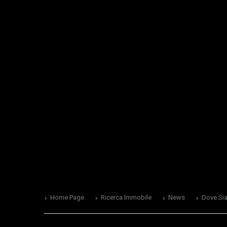
Home Page
Ricerca Immobile
News
Dove Si