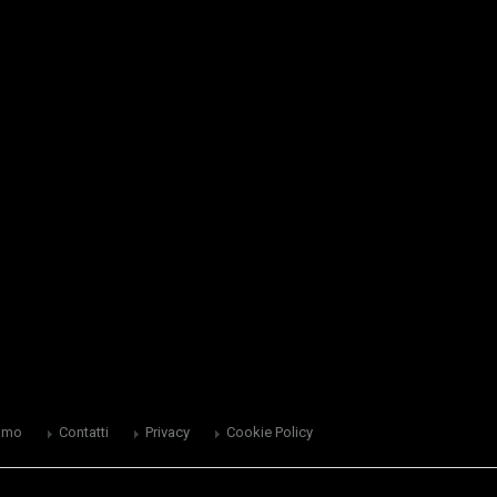
amo
Contatti
Privacy
Cookie Policy