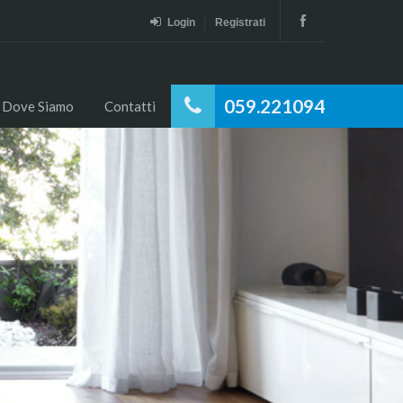
Login
Registrati
059.221094
Dove Siamo
Contatti