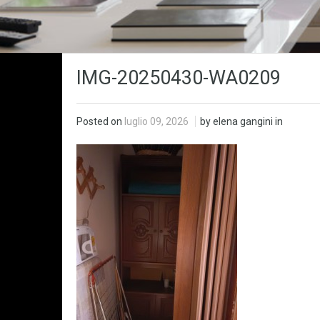
IMG-20250430-WA0209
Posted on
luglio 09, 2026
by elena gangini in