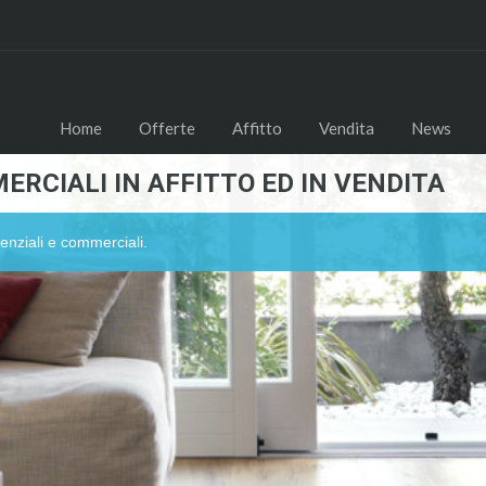
Home
Offerte
Affitto
Vendita
News
ERCIALI IN AFFITTO ED IN VENDITA
enziali e commerciali.