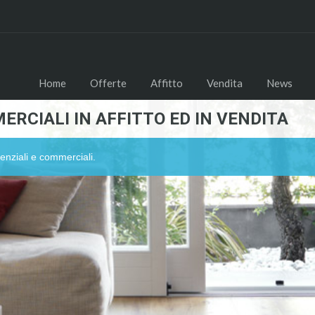
Home
Offerte
Affitto
Vendita
News
ERCIALI IN AFFITTO ED IN VENDITA
enziali e commerciali.