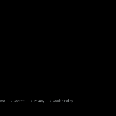
amo
Contatti
Privacy
Cookie Policy