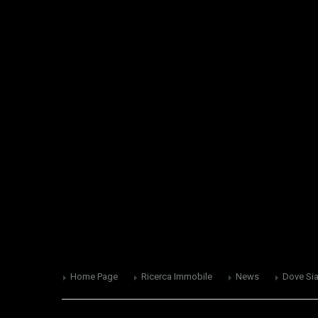
Home Page
Ricerca Immobile
News
Dove Si