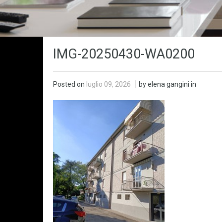
IMG-20250430-WA0200
Posted on
luglio 09, 2026
by elena gangini in