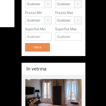
Prezzo Min
Prezzo Max
Superfice Min
Superfice Max
In vetrina