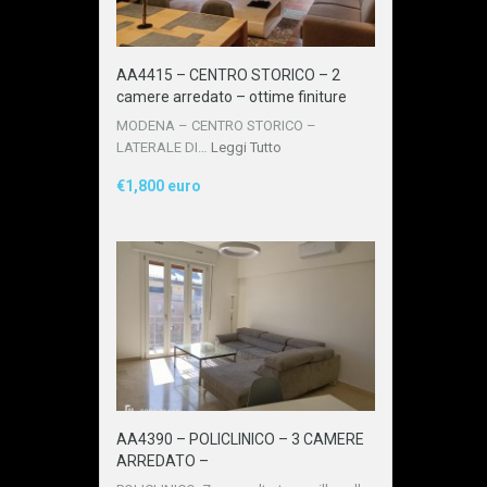
AA4415 – CENTRO STORICO – 2
camere arredato – ottime finiture
MODENA – CENTRO STORICO –
LATERALE DI…
Leggi Tutto
€1,800 euro
AA4390 – POLICLINICO – 3 CAMERE
ARREDATO –