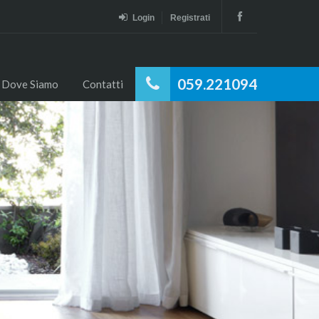
Login
Registrati
059.221094
Dove Siamo
Contatti