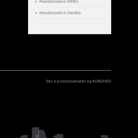
Residenziale in Affitto
Residenziale in Vendita
Sito e posizionamento by
KONDIVIDI