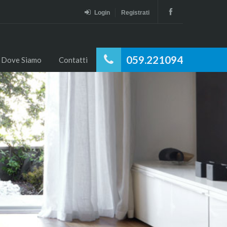
Login
Registrati
059.221094
Dove Siamo
Contatti