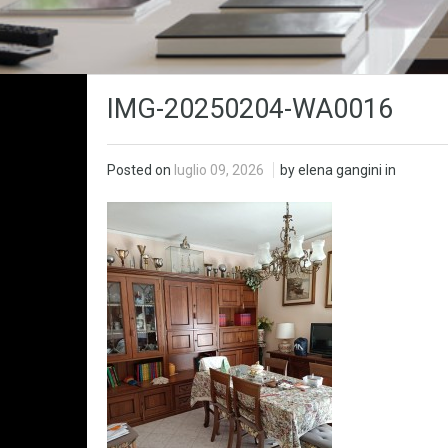
IMG-20250204-WA0016
Posted on
luglio 09, 2026
by elena gangini in