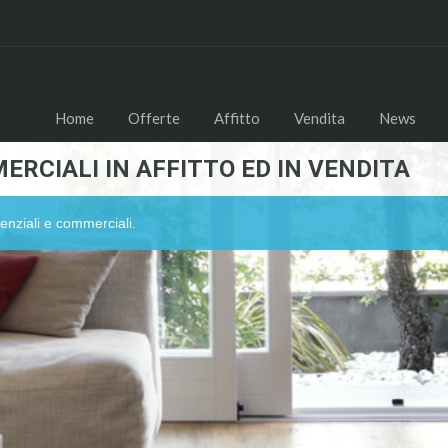
Home
Offerte
Affitto
Vendita
News
ERCIALI IN AFFITTO ED IN VENDITA
enziali e commerciali.