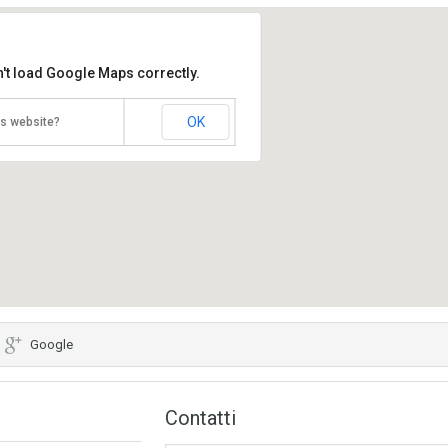
't load Google Maps correctly.
OK
is website?
Google
Contatti