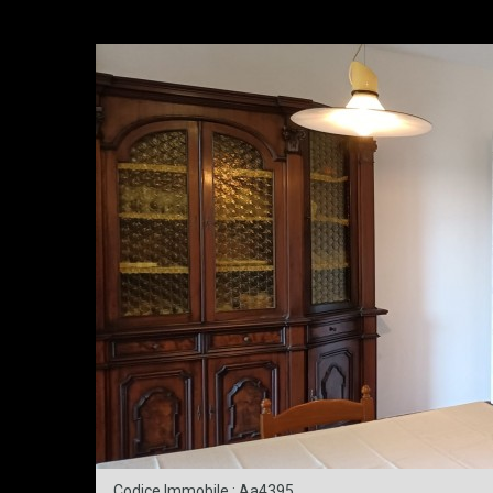
Codice Immobile : Aa4395