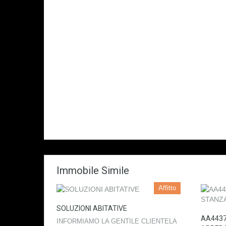
Immobile Simile
Affitto
SOLUZIONI ABITATIVE
AA4437
INFORMIAMO LA GENTILE CLIENTELA