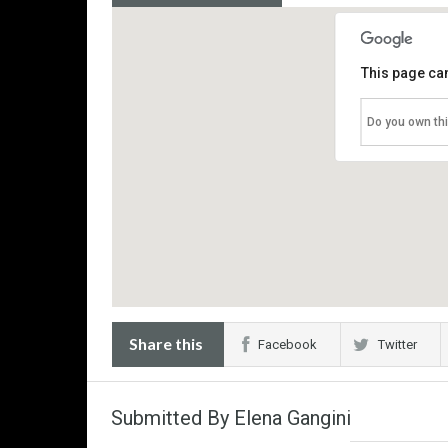
This page can
Do you own th
Share this
Facebook
Twitter
Submitted By Elena Gangini