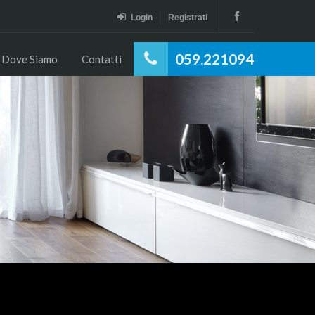
Login
Registrati
059.221094
Dove Siamo
Contatti