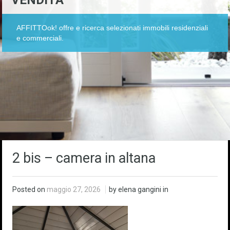
VENDITA
AFFITTOok! offre e ricerca selezionati immobili residenziali
e commerciali.
2 bis – camera in altana
Posted on
maggio 27, 2026
by elena gangini in