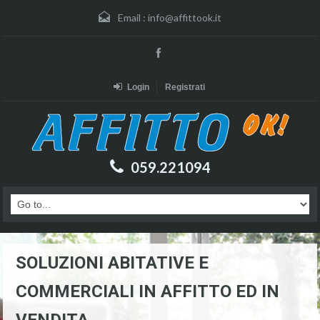
Email :
info@affittook.it
Login
Registrati
059.221094
SOLUZIONI ABITATIVE E
COMMERCIALI IN AFFITTO ED IN