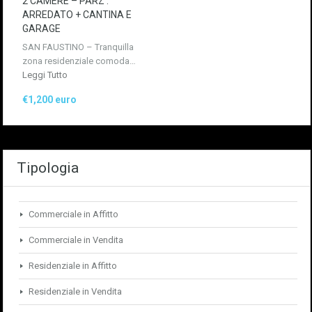
2 CAMERE – PARZ .
ARREDATO + CANTINA E
GARAGE
SAN FAUSTINO – Tranquilla
zona residenziale comoda…
Leggi Tutto
€1,200 euro
Tipologia
Commerciale in Affitto
Commerciale in Vendita
Residenziale in Affitto
Residenziale in Vendita