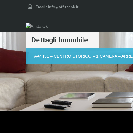
Email :
info@affittook.it
Dettagli Immobile
AA4431 – CENTRO STORICO – 1 CAMERA – ARREDA