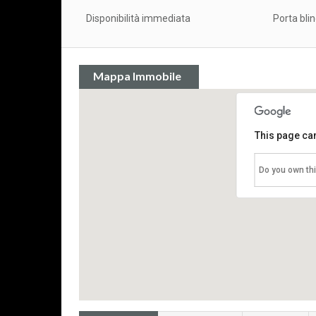
Disponibilità immediata
Porta bli
Mappa Immobile
This page can
Do you own th