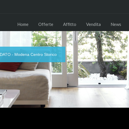
Home
Offerte
Affitto
Vendita
News
TO - Modena Centro Storico