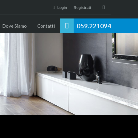
Login
Registrati
059.221094
Dove Siamo
Contatti