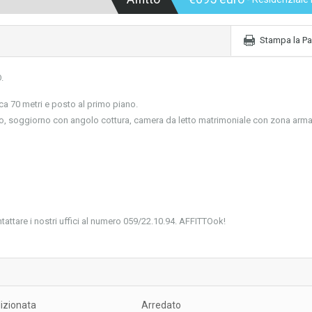
Stampa la Pa
.
ca 70 metri e posto al primo piano.
so, soggiorno con angolo cottura, camera da letto matrimoniale con zona arma
ntattare i nostri uffici al numero 059/22.10.94. AFFITTOok!
izionata
Arredato