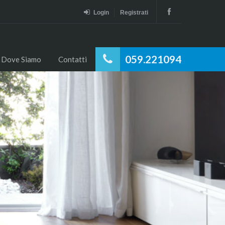
Login
Registrati
059.221094
Dove Siamo
Contatti