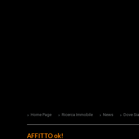
Home Page
Ricerca Immobile
News
Dove Si
AFFITTO ok!