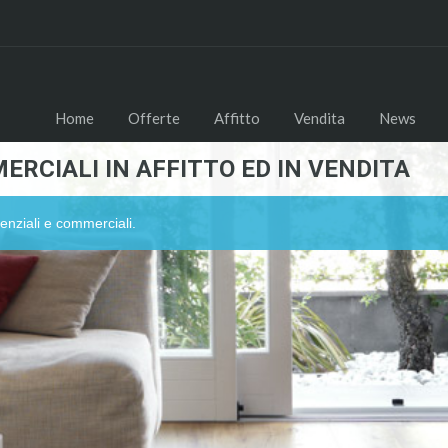
Home
Offerte
Affitto
Vendita
News
ERCIALI IN AFFITTO ED IN VENDITA
enziali e commerciali.