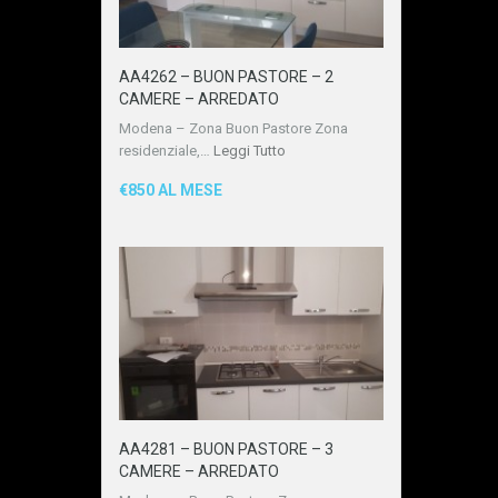
AA4262 – BUON PASTORE – 2
CAMERE – ARREDATO
Modena – Zona Buon Pastore Zona
residenziale,…
Leggi Tutto
€850 AL MESE
AA4281 – BUON PASTORE – 3
CAMERE – ARREDATO