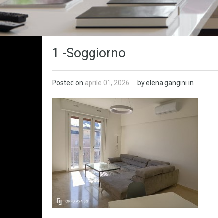
1 -Soggiorno
Posted on
aprile 01, 2026
by elena gangini in