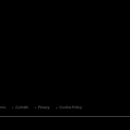
amo
Contatti
Privacy
Cookie Policy