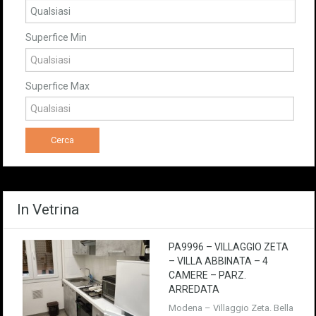
Superfice Min
Superfice Max
In Vetrina
PA9996 – VILLAGGIO ZETA
– VILLA ABBINATA – 4
CAMERE – PARZ.
ARREDATA
Modena – Villaggio Zeta. Bella