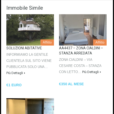
Immobile Simile
Affitto
Affitto
SOLUZIONI ABITATIVE
AA4437 – ZONA CIALDINI –
STANZA ARREDATA
INFORMIAMO LA GENTILE
ZONA CIALDINI – VIA
CLIENTELA SUL SITO VIENE
CESARE COSTA – STANZA
PUBBLICATA SOLO UNA…
CON LETTO…
Più Dettagli
Più Dettagli
€350 AL MESE
€1 EURO