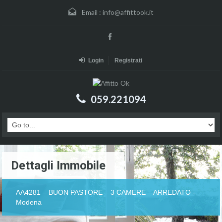
Email :
info@affittook.it
Login
Registrati
059.221094
Dettagli Immobile
AA4281 – BUON PASTORE – 3 CAMERE – ARREDATO -
Modena