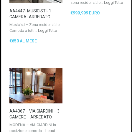
zona residenziale…
Leggi Tutto
AA4447- MUSICISTI- 1
€999,999 EURO
CAMERA- ARREDATO
Musicisti – Zona residenziale
Comoda a tutti…
Leggi Tutto
€650 AL MESE
AA4367 – VIA GIARDINI – 3
CAMERE – ARREDATO
MODENA – VIA GIARDINI In
posizione comoda…
Leggi