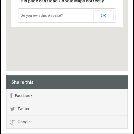
This page can't load Google Maps correctly.
OK
Do you own this website?
Share this
Facebook
Twitter
Google