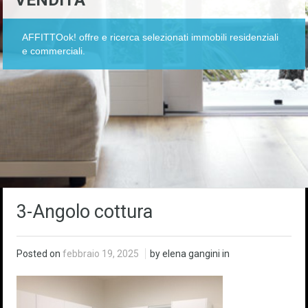
VENDITA
AFFITTOok! offre e ricerca selezionati immobili residenziali
e commerciali.
3-Angolo cottura
Posted on
febbraio 19, 2025
by elena gangini in