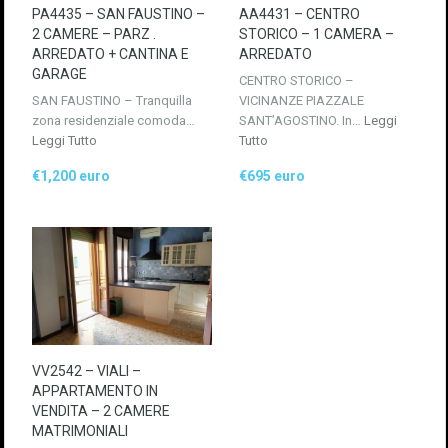
PA4435 – SAN FAUSTINO –
AA4431 – CENTRO
2 CAMERE – PARZ .
STORICO – 1 CAMERA –
ARREDATO + CANTINA E
ARREDATO
GARAGE
CENTRO STORICO –
SAN FAUSTINO – Tranquilla
VICINANZE PIAZZALE
zona residenziale comoda…
SANT’AGOSTINO. In…
Leggi
Leggi Tutto
Tutto
€1,200 euro
€695 euro
VV2542 – VIALI –
APPARTAMENTO IN
VENDITA – 2 CAMERE
MATRIMONIALI