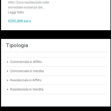
VIALI Zona residenziale nelle
immediate vicinanze del…
Leggi Tutto
€255,000 euro
Tipologia
Commerciale in Affitto
Commerciale in Vendita
Residenziale in Affitto
Residenziale in Vendita