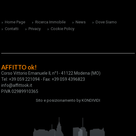
Home Page
Ricerca Immobile
News
Dove Siamo
Contatti
Privacy
Cookie Policy
AFFITTO ok!
Corso Vittorio Emanuele II, n°1- 41122 Modena (MO)
Tel: +39 059 221094 - Fax: +39 059 4396823
info@affittook.it
P.IVA 02989910365
Sito e posizionamento by
KONDIVIDI