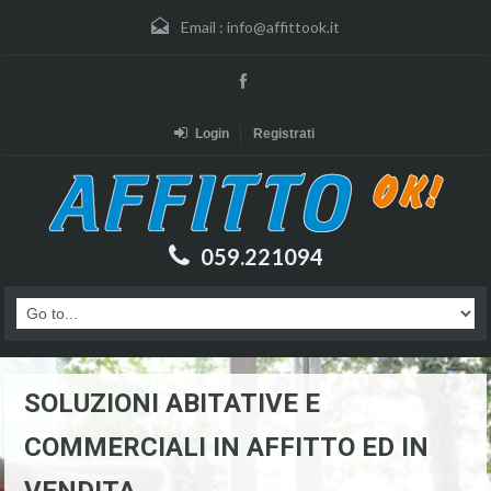
Email :
info@affittook.it
Login
Registrati
059.221094
SOLUZIONI ABITATIVE E
COMMERCIALI IN AFFITTO ED IN