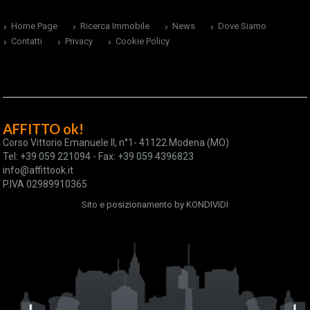
Home Page
Ricerca Immobile
News
Dove Siamo
Contatti
Privacy
Cookie Policy
AFFITTO ok!
Corso Vittorio Emanuele II, n°1- 41122 Modena (MO)
Tel: +39 059 221094 - Fax: +39 059 4396823
info@affittook.it
P.IVA 02989910365
Sito e posizionamento by
KONDIVIDI