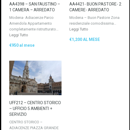
AA4398 – SAN FAUSTINO –
AA4421- BUON PASTORE- 2
1 CAMERA – ARREDATO
CAMERE- ARREDATO
Modena- Adiacenze Parco
Modena – Buon Pastore Zona
Amendola Appartamento
residenziale comodissima…
completamente ristrutturato…
Leggi Tutto
Leggi Tutto
€1,200 AL MESE
€950 al mese
UFF212 – CENTRO STORICO
– UFFICIO 5 AMBIENTI +
SERVIZIO
CENTRO STORICO –
ADIACENZE PIAZZA GRANDE