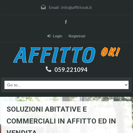
Email :
info@affittook.it
Login
Registrati
059.221094
SOLUZIONI ABITATIVE E
COMMERCIALI IN AFFITTO ED IN