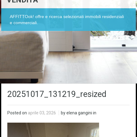
VENDITA
AFFITTOok! offre e ricerca selezionati immobili residenziali
e commerciali.
20251017_131219_resized
Posted on
aprile 03, 2026
by elena gangini in