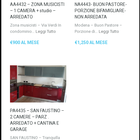
AA4432 – ZONA MUSICISTI
NA4443- BUON PASTORE-
– 1 CAMERA + studio –
PORZIONE BIFAMIGLIARE-
ARREDATO
NON ARREDATA
Zona musicisti – Via Verdi In
Modena – Buon Pastore –
condominio…
Leggi Tutto
Porzione di…
Leggi Tutto
€900 AL MESE
€1,250 AL MESE
PA4435 – SAN FAUSTINO –
2 CAMERE – PARZ .
ARREDATO + CANTINA E
GARAGE
SAN FAUSTINO – Tranquilla