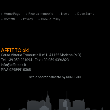
Home Page
Ricerca Immobile
News
Dove Siamo
Contatti
Privacy
Cookie Policy
AFFITTO ok!
Corso Vittorio Emanuele II, n°1- 41122 Modena (MO)
Tel: +39 059 221094 - Fax: +39 059 4396823
info@affittook.it
P.IVA 02989910365
Sito e posizionamento by
KONDIVIDI