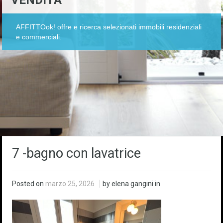
VENDITA
AFFITTOok! offre e ricerca selezionati immobili residenziali
e commerciali.
7 -bagno con lavatrice
Posted on
marzo 25, 2026
by elena gangini in