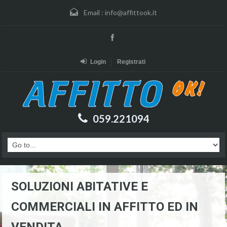
Email :
info@affittook.it
Login
Registrati
059.221094
SOLUZIONI ABITATIVE E
COMMERCIALI IN AFFITTO ED IN