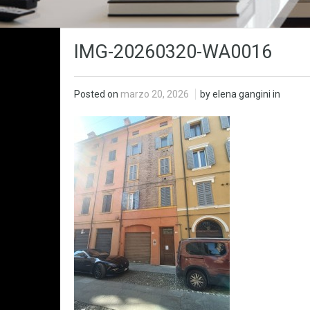
IMG-20260320-WA0016
Posted on
marzo 20, 2026
by elena gangini in