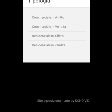
Tipologia
Commerciale in Affitto
Commerciale in Vendita
Residenziale in Affitto
Residenziale in Vendita
Sito e posizionamento by
KONDIVIDI