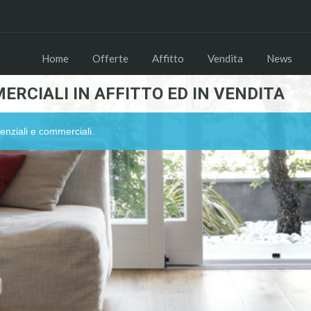
Home
Offerte
Affitto
Vendita
News
ERCIALI IN AFFITTO ED IN VENDITA
enziali e commerciali.