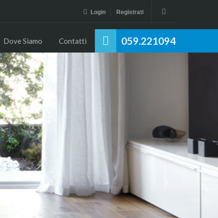
Login
Registrati
059.221094
Dove Siamo
Contatti