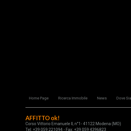
Home Page
Ricerca Immobile
News
Dove Si
AFFITTO ok!
Corso Vittorio Emanuele II, n°1- 41122 Modena (MO)
Tel: +39 059 221094 - Fax: +39 059 4396823