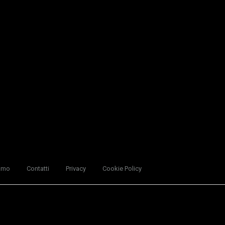
amo
Contatti
Privacy
Cookie Policy