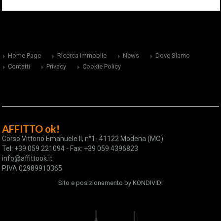
Home Page
Ricerca Immobile
News
Dove Siamo
Contatti
Privacy
Cookie Policy
AFFITTO ok!
Corso Vittorio Emanuele II, n°1- 41122 Modena (MO)
Tel: +39 059 221094 - Fax: +39 059 4396823
info@affittook.it
P.IVA 02989910365
Sito e posizionamento by
KONDIVIDI