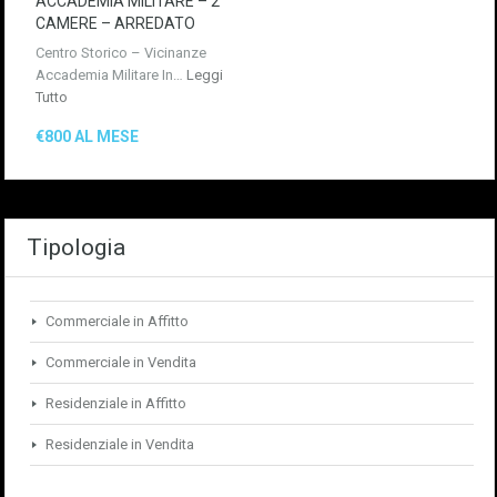
ACCADEMIA MILITARE – 2
CAMERE – ARREDATO
Centro Storico – Vicinanze
Accademia Militare In…
Leggi
Tutto
€800 AL MESE
Tipologia
Commerciale in Affitto
Commerciale in Vendita
Residenziale in Affitto
Residenziale in Vendita