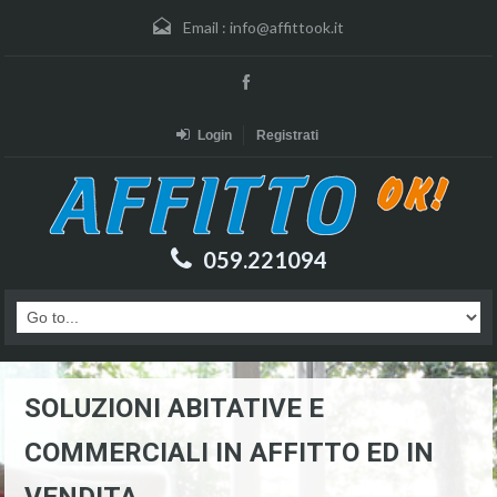
Email :
info@affittook.it
Login
Registrati
059.221094
SOLUZIONI ABITATIVE E
COMMERCIALI IN AFFITTO ED IN