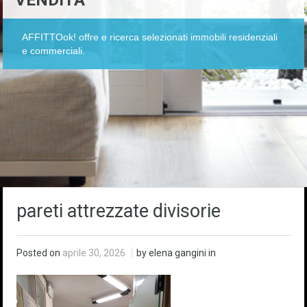
VENDITA
AFFITTOok! offre e ricerca selezionati immobili residenziali
e commerciali.
pareti attrezzate divisorie
Posted on
aprile 30, 2026
by elena gangini in