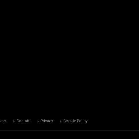
amo
Contatti
Privacy
Cookie Policy