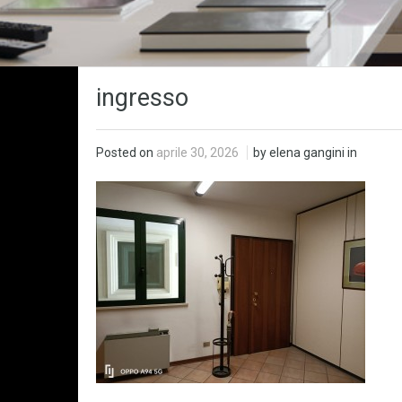
ingresso
Posted on
aprile 30, 2026
by elena gangini in