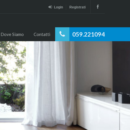
Login
Registrati
059.221094
Dove Siamo
Contatti