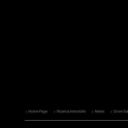
Home Page
Ricerca Immobile
News
Dove Si