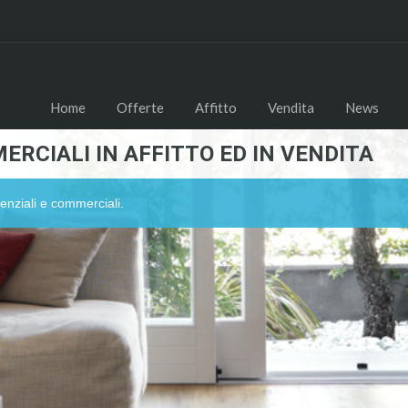
Home
Offerte
Affitto
Vendita
News
ERCIALI IN AFFITTO ED IN VENDITA
enziali e commerciali.