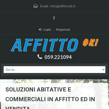
Email :
info@affittook.it
Login
Registrati
059.221094
SOLUZIONI ABITATIVE E
COMMERCIALI IN AFFITTO ED IN