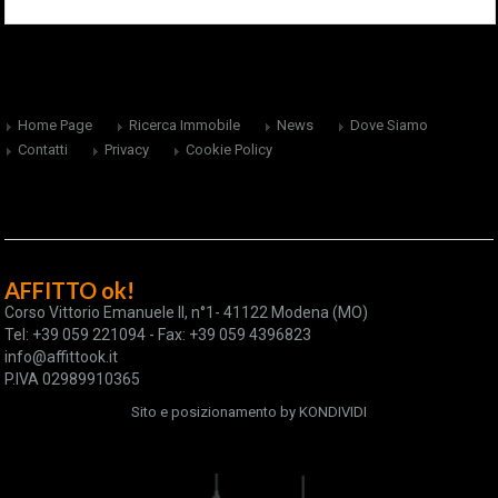
Home Page
Ricerca Immobile
News
Dove Siamo
Contatti
Privacy
Cookie Policy
AFFITTO ok!
Corso Vittorio Emanuele II, n°1- 41122 Modena (MO)
Tel: +39 059 221094 - Fax: +39 059 4396823
info@affittook.it
P.IVA 02989910365
Sito e posizionamento by
KONDIVIDI