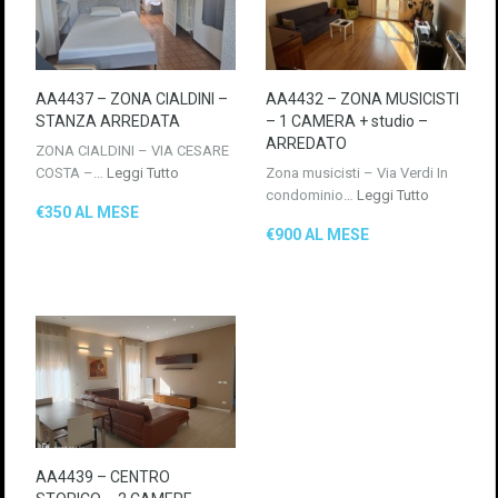
AA4437 – ZONA CIALDINI –
AA4432 – ZONA MUSICISTI
STANZA ARREDATA
– 1 CAMERA + studio –
ARREDATO
ZONA CIALDINI – VIA CESARE
COSTA –…
Leggi Tutto
Zona musicisti – Via Verdi In
condominio…
Leggi Tutto
€350 AL MESE
€900 AL MESE
AA4439 – CENTRO