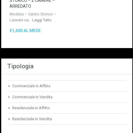
STORICO – 2 CAMERE –
ARREDATO
Modena – Centro Storico –
Laterale via…
Leggi Tutto
€1,600 AL MESE
Tipologia
Commerciale in Affitto
Commerciale in Vendita
Residenziale in Affitto
Residenziale in Vendita