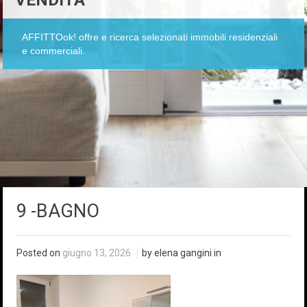
VENDITA
AFFITTOok! offre e ricerca selezionati immobili residenziali
e commerciali.
9 -BAGNO
Posted on
giugno 13, 2026
by elena gangini in