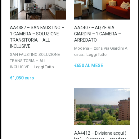
AA4387 – SAN FAUSTINO –
AA4407 – AD,ZE VIA
1 CAMERA – SOLUZIONE
GIARDINI – 1 CAMERA –
TRANSITORIA – ALL
ARREDATO
INCLUSIVE
Modena – zona Via Giardini A
SAN FAUSTINO SOLUZIONE
circa…
Leggi Tutto
TRANSITORIA – ALL
€650 AL MESE
INCLUSIVE.…
Leggi Tutto
€1,050 euro
AA4412 – Divisione acqui (