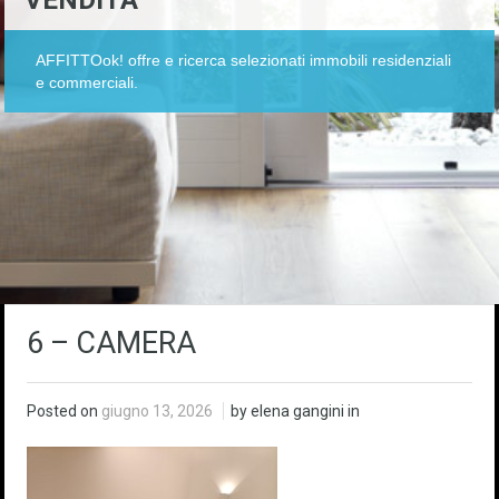
VENDITA
AFFITTOok! offre e ricerca selezionati immobili residenziali
e commerciali.
6 – CAMERA
Posted on
giugno 13, 2026
by elena gangini in