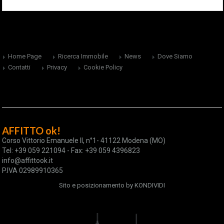
Home Page
Ricerca Immobile
News
Dove Siamo
Contatti
Privacy
Cookie Policy
AFFITTO ok!
Corso Vittorio Emanuele II, n°1- 41122 Modena (MO)
Tel: +39 059 221094 - Fax: +39 059 4396823
info@affittook.it
P.IVA 02989910365
Sito e posizionamento by
KONDIVIDI