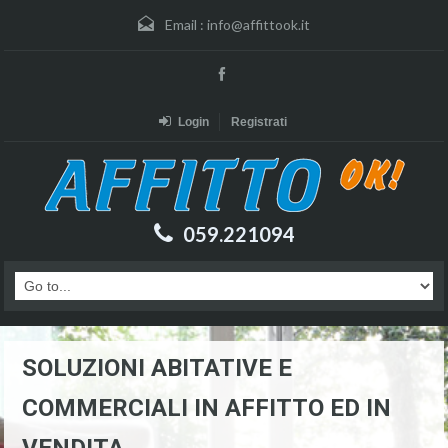
Email :
info@affittook.it
Login
Registrati
059.221094
SOLUZIONI ABITATIVE E
COMMERCIALI IN AFFITTO ED IN