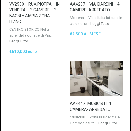
VV2550 – RUA PIOPPA – IN
AA4237 – VIA GIARDINI – 4
VENDITA – 3 CAMERE – 3
CAMERE- ARREDATO
BAGNI + AMPIA ZONA
Modena – Viale Italia laterale In
LIVING.
posizione…
Leggi Tutto
CENTRO STORICO Nella
€2,500 AL MESE
splendida cornice di Via…
Leggi Tutto
€610,000 euro
AA4447- MUSICISTI- 1
CAMERA- ARREDATO
Musicisti – Zona residenziale
Comoda a tutti…
Leggi Tutto