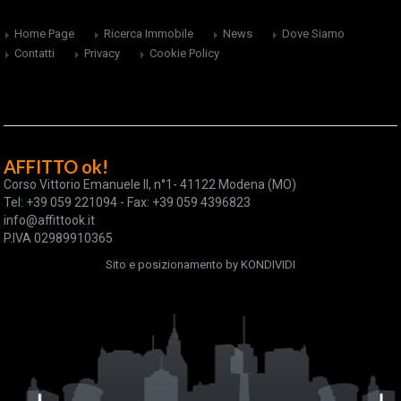
Home Page
Ricerca Immobile
News
Dove Siamo
Contatti
Privacy
Cookie Policy
AFFITTO ok!
Corso Vittorio Emanuele II, n°1- 41122 Modena (MO)
Tel: +39 059 221094 - Fax: +39 059 4396823
info@affittook.it
P.IVA 02989910365
Sito e posizionamento by
KONDIVIDI