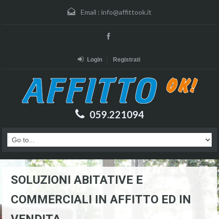
Email :
info@affittook.it
Login
Registrati
059.221094
SOLUZIONI ABITATIVE E
COMMERCIALI IN AFFITTO ED IN