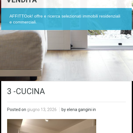
VENDITA
AFFITTOok! offre e ricerca selezionati immobili residenziali
e commerciali.
3 -CUCINA
Posted on
giugno 13, 2026
by elena gangini in