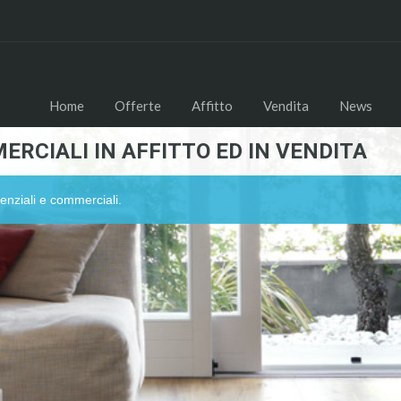
Home
Offerte
Affitto
Vendita
News
ERCIALI IN AFFITTO ED IN VENDITA
enziali e commerciali.