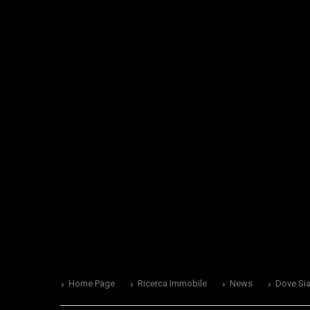
Home Page
Ricerca Immobile
News
Dove Si