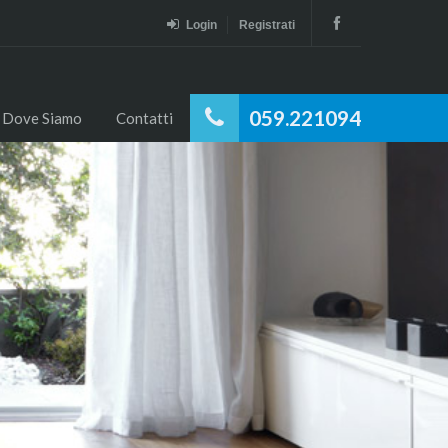
Login
Registrati
059.221094
Dove Siamo
Contatti