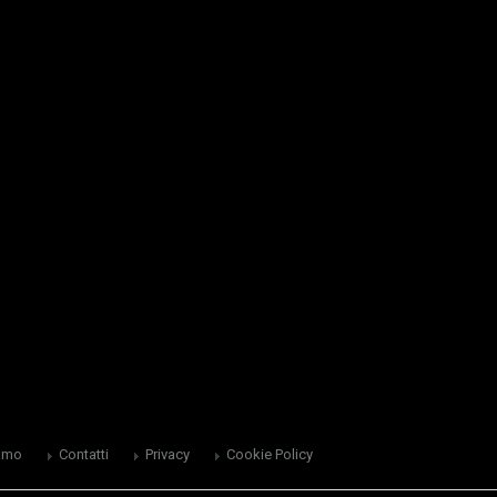
amo
Contatti
Privacy
Cookie Policy