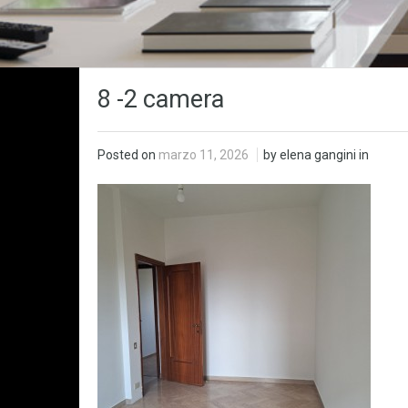
8 -2 camera
Posted on
marzo 11, 2026
by elena gangini in