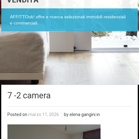
VENDITA
AFFITTOok! offre e ricerca selezionati immobili residenziali
e commerciali.
7 -2 camera
Posted on
marzo 11, 2026
by elena gangini in