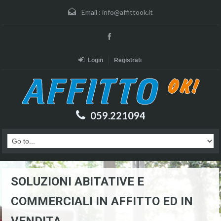
Email :
info@affittook.it
Login
Registrati
059.221094
SOLUZIONI ABITATIVE E
COMMERCIALI IN AFFITTO ED IN