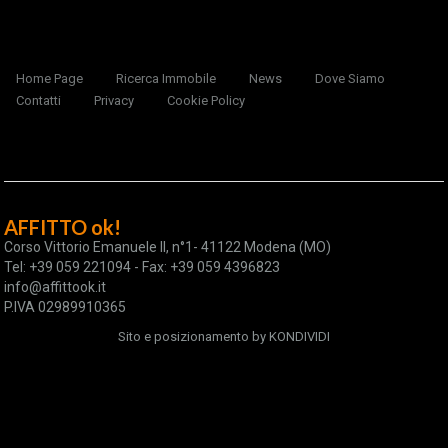
Home Page
Ricerca Immobile
News
Dove Siamo
Contatti
Privacy
Cookie Policy
AFFITTO ok!
Corso Vittorio Emanuele II, n°1- 41122 Modena (MO)
Tel: +39 059 221094 - Fax: +39 059 4396823
info@affittook.it
P.IVA 02989910365
Sito e posizionamento by
KONDIVIDI