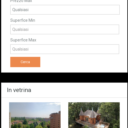
Prezzo Max
Superfice Min
Superfice Max
In vetrina