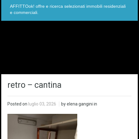
AFFITTOok! offre e ricerca selezionati immobili residenziali
e commerciali.
retro – cantina
Posted on
luglio 03, 2026
by elena gangini in