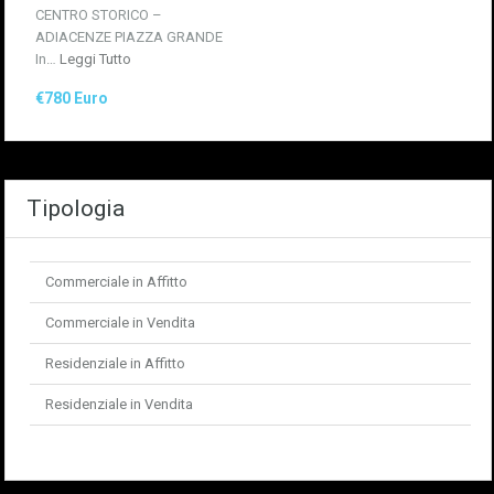
CENTRO STORICO –
ADIACENZE PIAZZA GRANDE
In…
Leggi Tutto
€780 Euro
Tipologia
Commerciale in Affitto
Commerciale in Vendita
Residenziale in Affitto
Residenziale in Vendita