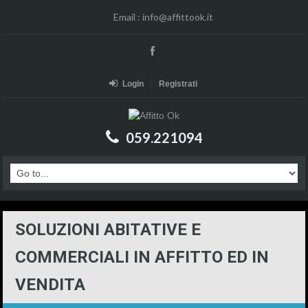
Email :
info@affittook.it
Login
Registrati
059.221094
SOLUZIONI ABITATIVE E
COMMERCIALI IN AFFITTO ED IN
VENDITA