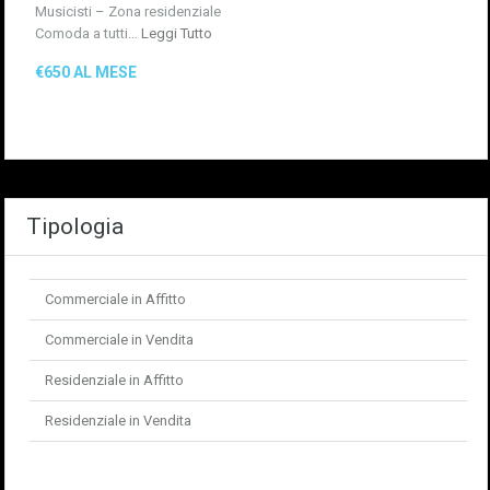
Musicisti – Zona residenziale
Comoda a tutti…
Leggi Tutto
€650 AL MESE
Tipologia
Commerciale in Affitto
Commerciale in Vendita
Residenziale in Affitto
Residenziale in Vendita