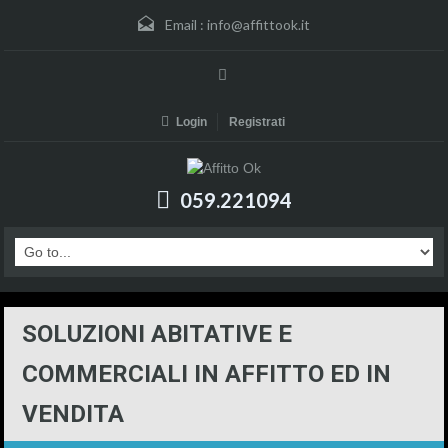
Email :
info@affittook.it
Login
Registrati
059.221094
SOLUZIONI ABITATIVE E
COMMERCIALI IN AFFITTO ED IN
VENDITA