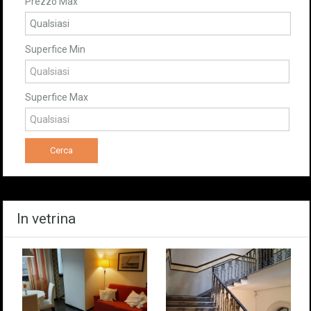
Prezzo Max
Superfice Min
Superfice Max
In vetrina