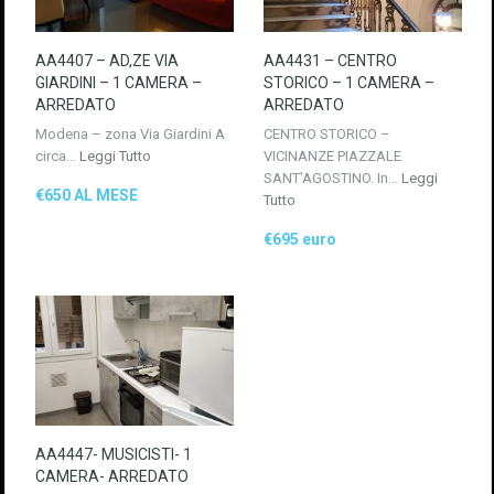
AA4407 – AD,ZE VIA
AA4431 – CENTRO
GIARDINI – 1 CAMERA –
STORICO – 1 CAMERA –
ARREDATO
ARREDATO
Modena – zona Via Giardini A
CENTRO STORICO –
circa…
Leggi Tutto
VICINANZE PIAZZALE
SANT’AGOSTINO. In…
Leggi
€650 AL MESE
Tutto
€695 euro
AA4447- MUSICISTI- 1
CAMERA- ARREDATO