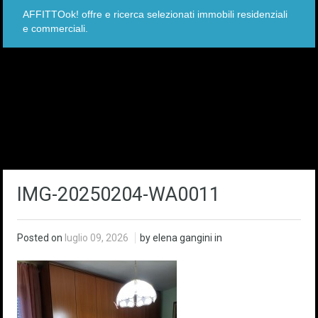
AFFITTOok! offre e ricerca selezionati immobili residenziali
e commerciali.
IMG-20250204-WA0011
Posted on
luglio 09, 2026
by elena gangini in