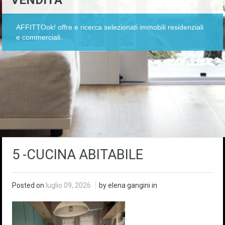
VENDITA
AFFITTOok! offre e ricerca selezionati immobili residenziali
e commerciali.
5 -CUCINA ABITABILE
Posted on
luglio 09, 2026
by elena gangini in