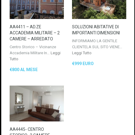
AA4411 – AD.ZE
SOLUZIONI ABITATIVE DI
ACCADEMIA MILITARE – 2
IMPORTANTI DIMENSIONI
CAMERE – ARREDATO
INFORMIAMO LA GENTILE
Centro Storico – Vicinanze
CLIENTELA SUL SITO VIENE…
Accademia Militare In…
Leggi
Leggi Tutto
Tutto
€999 EURO
€800 AL MESE
AA4445- CENTRO