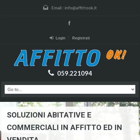
Email :
info@affittook.it
Login
Registrati
059.221094
SOLUZIONI ABITATIVE E
COMMERCIALI IN AFFITTO ED IN