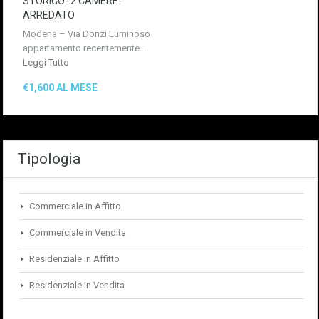
STORICO- 2 CAMERE-
ARREDATO
Modena – Via Donzi Luminoso
appartamento recentemente…
Leggi Tutto
€1,600 AL MESE
Tipologia
Commerciale in Affitto
Commerciale in Vendita
Residenziale in Affitto
Residenziale in Vendita