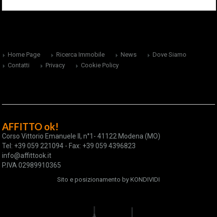
Home Page
Ricerca Immobile
News
Dove Siamo
Contatti
Privacy
Cookie Policy
AFFITTO ok!
Corso Vittorio Emanuele II, n°1- 41122 Modena (MO)
Tel: +39 059 221094 - Fax: +39 059 4396823
info@affittook.it
P.IVA 02989910365
Sito e posizionamento by
KONDIVIDI