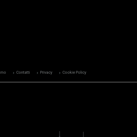
amo
Contatti
Privacy
Cookie Policy