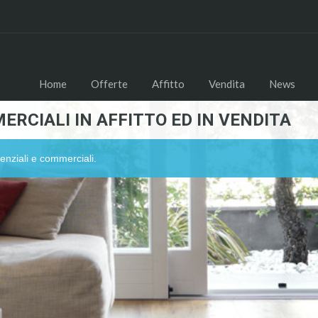
Home
Offerte
Affitto
Vendita
News
ERCIALI IN AFFITTO ED IN VENDITA
enziali e commerciali.