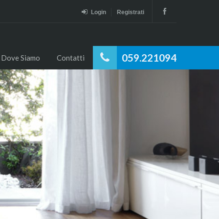
Login
Registrati
059.221094
Dove Siamo
Contatti