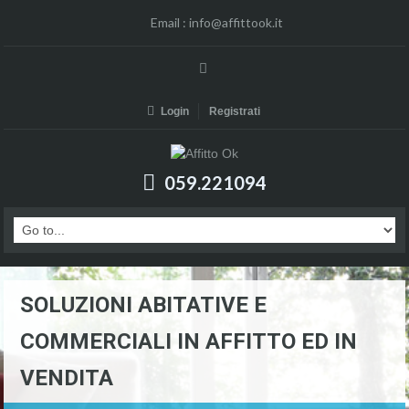
Email :
info@affittook.it
Login
Registrati
059.221094
SOLUZIONI ABITATIVE E
COMMERCIALI IN AFFITTO ED IN
VENDITA