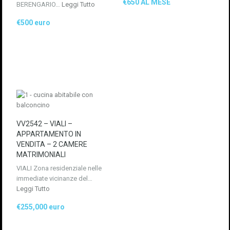
€650 AL MESE
BERENGARIO…
Leggi Tutto
€500 euro
VV2542 – VIALI –
APPARTAMENTO IN
VENDITA – 2 CAMERE
MATRIMONIALI
VIALI Zona residenziale nelle
immediate vicinanze del…
Leggi Tutto
€255,000 euro