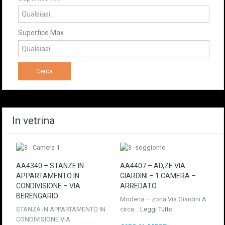
Superfice Max
In vetrina
AA4340 – STANZE IN
AA4407 – AD,ZE VIA
APPARTAMENTO IN
GIARDINI – 1 CAMERA –
CONDIVISIONE – VIA
ARREDATO
BERENGARIO
Modena – zona Via Giardini A
STANZA IN APPARTAMENTO IN
circa…
Leggi Tutto
CONDIVISIONE VIA