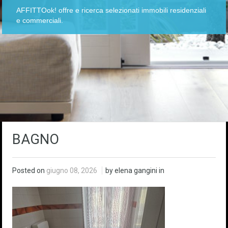
AFFITTOok! offre e ricerca selezionati immobili residenziali
e commerciali.
BAGNO
Posted on
giugno 08, 2026
by elena gangini in