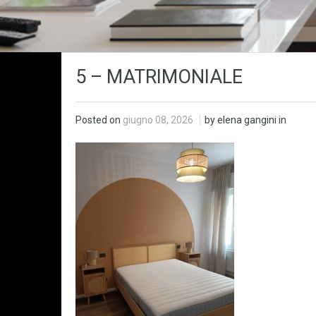
5 – MATRIMONIALE
Posted on
giugno 08, 2026
by elena gangini in