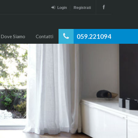
Login
Registrati
059.221094
Dove Siamo
Contatti