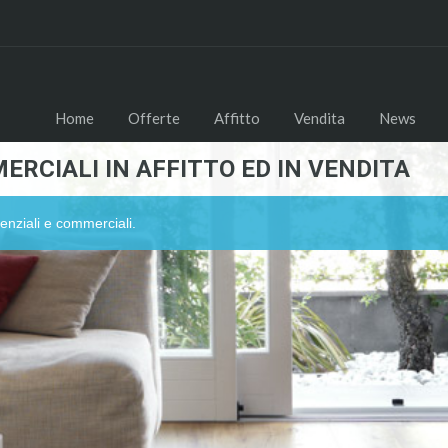
Home
Offerte
Affitto
Vendita
News
ERCIALI IN AFFITTO ED IN VENDITA
enziali e commerciali.