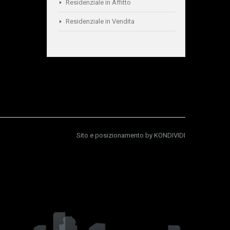
Residenziale in Affitto
Residenziale in Vendita
Sito e posizionamento by
KONDIVIDI