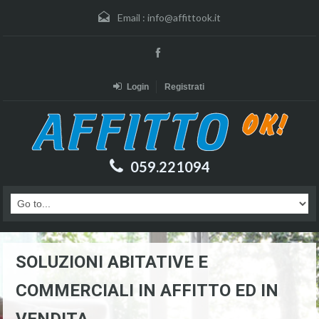
Email :
info@affittook.it
Login
Registrati
059.221094
SOLUZIONI ABITATIVE E
COMMERCIALI IN AFFITTO ED IN