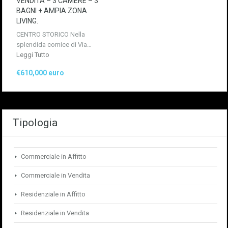
VENDITA – 3 CAMERE – 3
BAGNI + AMPIA ZONA
LIVING.
CENTRO STORICO Nella
splendida cornice di Via…
Leggi Tutto
€610,000 euro
Tipologia
Commerciale in Affitto
Commerciale in Vendita
Residenziale in Affitto
Residenziale in Vendita