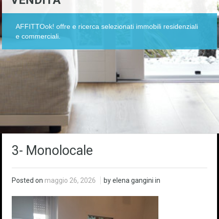
VENDITA
AFFITTOok! offre e ricerca selezionati immobili residenziali
e commerciali.
3- Monolocale
Posted on
maggio 26, 2026
by elena gangini in