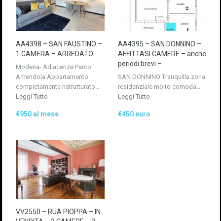
AA4398 – SAN FAUSTINO –
AA4395 – SAN DONNINO –
1 CAMERA – ARREDATO
AFFITTASI CAMERE – anche
periodi brevi –
Modena- Adiacenze Parco
Amendola Appartamento
SAN DONNINO Tranquilla zona
completamente ristrutturato…
residenziale molto comoda…
Leggi Tutto
Leggi Tutto
€950 al mese
€450 euro
VV2550 – RUA PIOPPA – IN