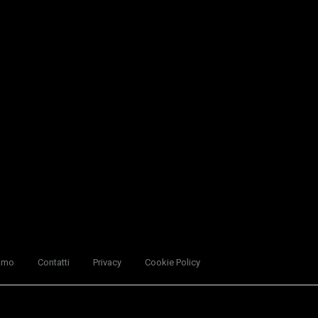
amo
Contatti
Privacy
Cookie Policy