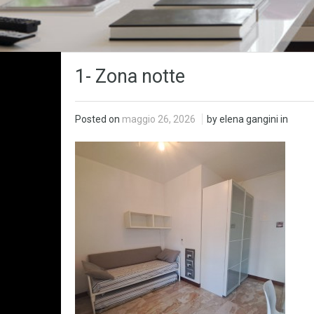
1- Zona notte
Posted on
maggio 26, 2026
by elena gangini in