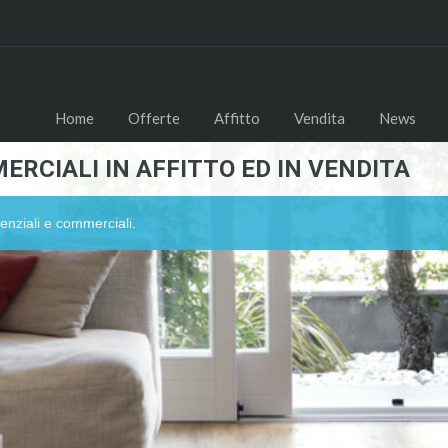
Home
Offerte
Affitto
Vendita
News
ERCIALI IN AFFITTO ED IN VENDITA
enziali e commerciali.