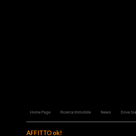
Home Page
Ricerca Immobile
News
Dove Si
AFFITTO ok!