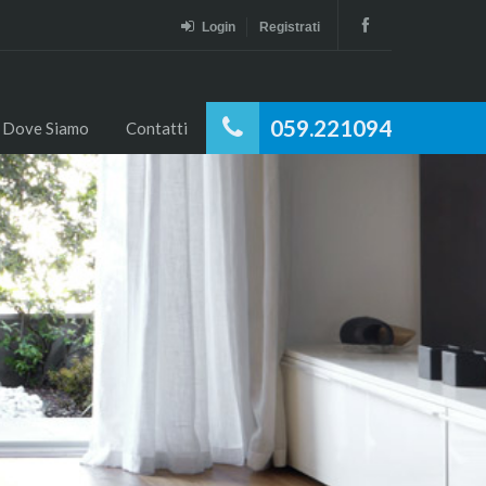
Login
Registrati
059.221094
Dove Siamo
Contatti