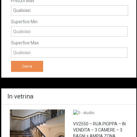
Prezzo Max
Superfice Min
Superfice Max
In vetrina
VV2550 – RUA PIOPPA – IN
VENDITA – 3 CAMERE – 3
BAGNI + AMPIA ZONA