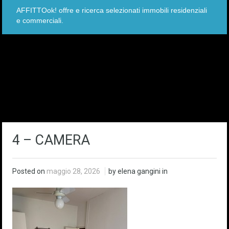
AFFITTOok! offre e ricerca selezionati immobili residenziali
e commerciali.
4 – CAMERA
Posted on
maggio 28, 2026
by elena gangini in