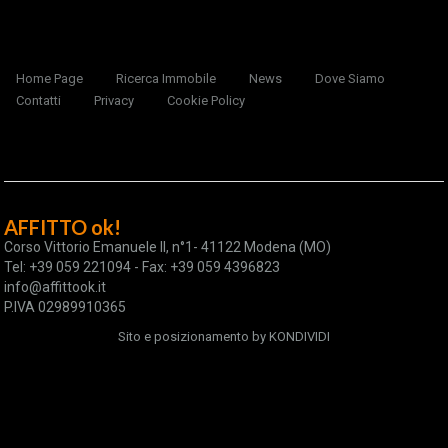
Home Page
Ricerca Immobile
News
Dove Siamo
Contatti
Privacy
Cookie Policy
AFFITTO ok!
Corso Vittorio Emanuele II, n°1- 41122 Modena (MO)
Tel: +39 059 221094 - Fax: +39 059 4396823
info@affittook.it
P.IVA 02989910365
Sito e posizionamento by
KONDIVIDI