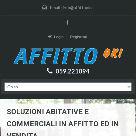
Email :
info@affittook.it
Login
Registrati
059.221094
SOLUZIONI ABITATIVE E
COMMERCIALI IN AFFITTO ED IN