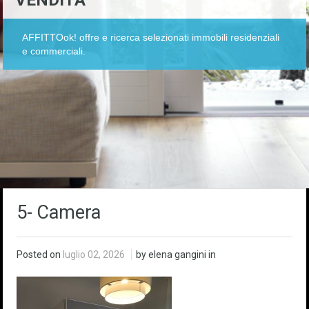
VENDITA
AFFITTOok! offre e ricerca selezionati immobili residenziali
e commerciali.
5- Camera
Posted on
luglio 02, 2026
by elena gangini in