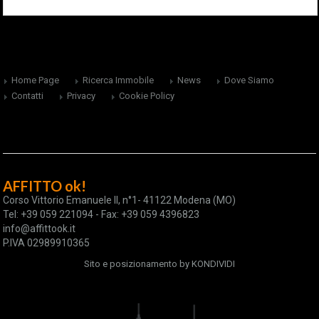
Home Page
Ricerca Immobile
News
Dove Siamo
Contatti
Privacy
Cookie Policy
AFFITTO ok!
Corso Vittorio Emanuele II, n°1- 41122 Modena (MO)
Tel: +39 059 221094 - Fax: +39 059 4396823
info@affittook.it
P.IVA 02989910365
Sito e posizionamento by
KONDIVIDI