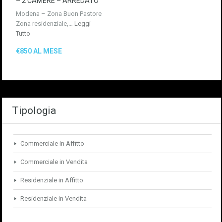
– 2 CAMERE – ARREDATO
Modena – Zona Buon Pastore
Zona residenziale,…
Leggi
Tutto
€850 AL MESE
Tipologia
Commerciale in Affitto
Commerciale in Vendita
Residenziale in Affitto
Residenziale in Vendita