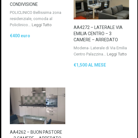
CONDIVISIONE
POLICLINICO Bellissima zona
residenziale, comoda al
Policlinico…
Leggi Tutto
AA4272 – LATERALE VIA
EMILIA CENTRO – 3
€400 euro
CAMERE – ARREDATO
Modena- Laterale di Via Emilia
Centro Palazzina…
Leggi Tutto
€1,500 AL MESE
AA4262 – BUON PASTORE