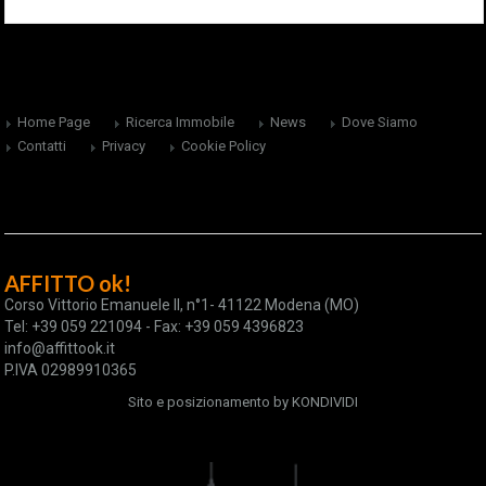
Home Page
Ricerca Immobile
News
Dove Siamo
Contatti
Privacy
Cookie Policy
AFFITTO ok!
Corso Vittorio Emanuele II, n°1- 41122 Modena (MO)
Tel: +39 059 221094 - Fax: +39 059 4396823
info@affittook.it
P.IVA 02989910365
Sito e posizionamento by
KONDIVIDI