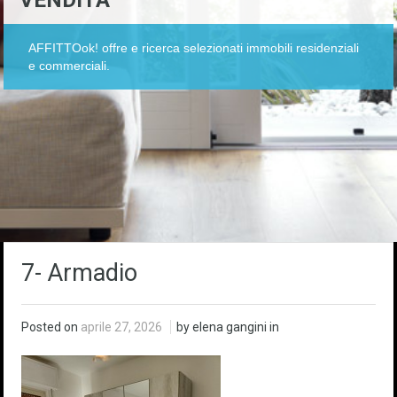
VENDITA
AFFITTOok! offre e ricerca selezionati immobili residenziali
e commerciali.
7- Armadio
Posted on
aprile 27, 2026
by elena gangini in