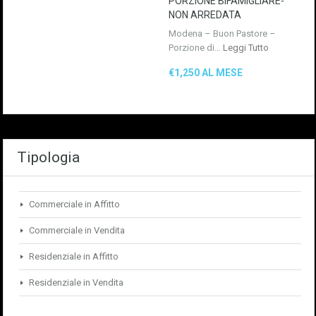
PORZIONE BIFAMIGLIARE-
NON ARREDATA
Modena – Buon Pastore –
Porzione di…
Leggi Tutto
€1,250 AL MESE
Tipologia
Commerciale in Affitto
Commerciale in Vendita
Residenziale in Affitto
Residenziale in Vendita