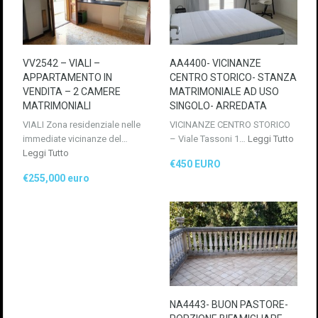
VV2542 – VIALI –
AA4400- VICINANZE
APPARTAMENTO IN
CENTRO STORICO- STANZA
VENDITA – 2 CAMERE
MATRIMONIALE AD USO
MATRIMONIALI
SINGOLO- ARREDATA
VIALI Zona residenziale nelle
VICINANZE CENTRO STORICO
immediate vicinanze del…
– Viale Tassoni 1…
Leggi Tutto
Leggi Tutto
€450 EURO
€255,000 euro
NA4443- BUON PASTORE-