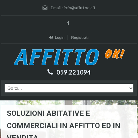
Email :
info@affittook.it
Login
Registrati
059.221094
SOLUZIONI ABITATIVE E
COMMERCIALI IN AFFITTO ED IN