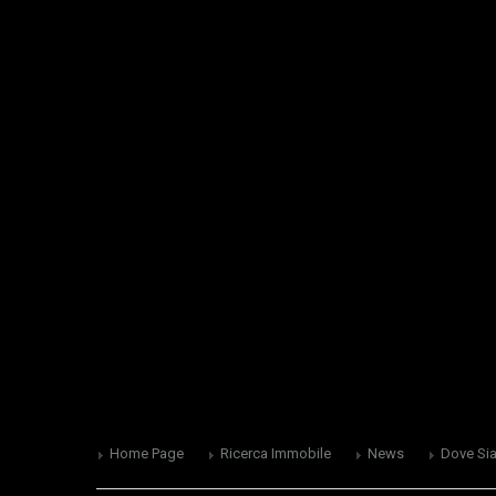
Home Page
Ricerca Immobile
News
Dove Si