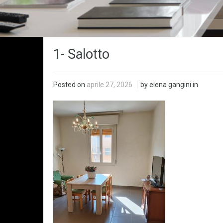
1- Salotto
Posted on
aprile 27, 2026
by elena gangini in