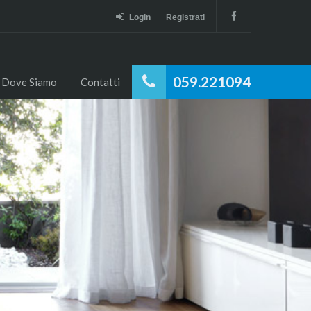
Login
Registrati
059.221094
Dove Siamo
Contatti