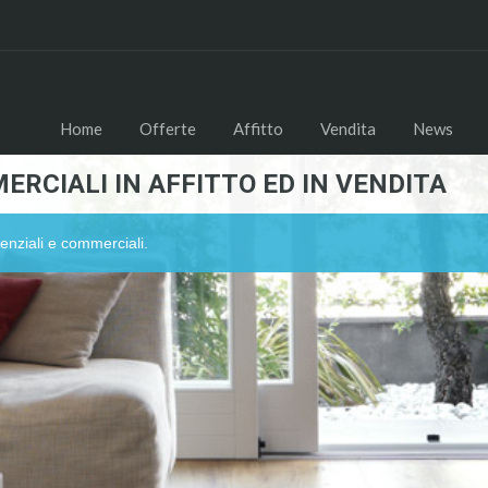
Home
Offerte
Affitto
Vendita
News
ERCIALI IN AFFITTO ED IN VENDITA
enziali e commerciali.