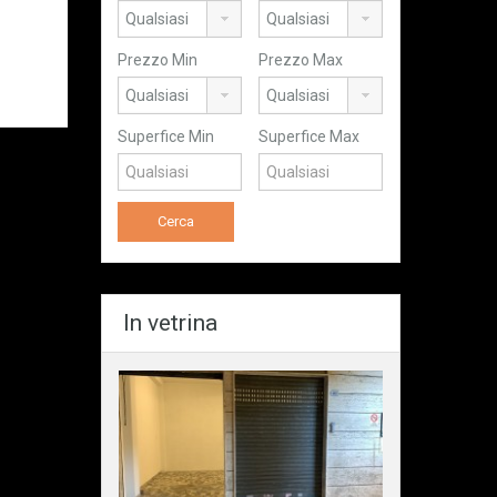
Prezzo Min
Prezzo Max
Superfice Min
Superfice Max
In vetrina