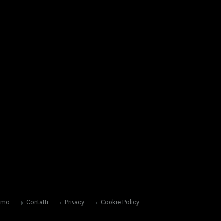
amo
Contatti
Privacy
Cookie Policy