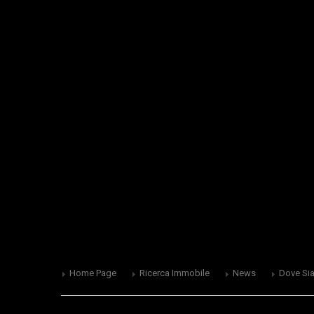
Home Page
Ricerca Immobile
News
Dove Si