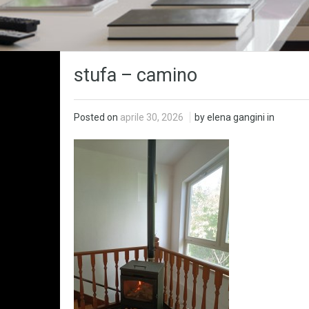
stufa – camino
Posted on
aprile 30, 2026
by elena gangini in