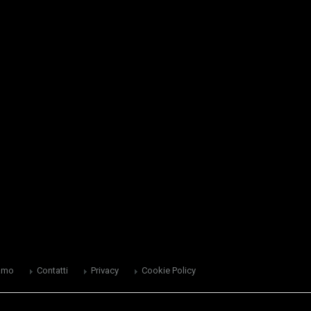
amo
Contatti
Privacy
Cookie Policy