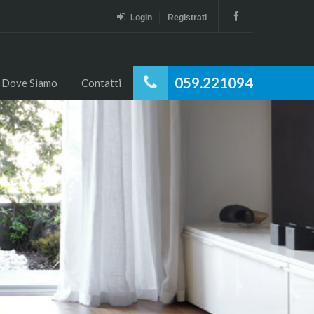
Login
Registrati
059.221094
Dove Siamo
Contatti