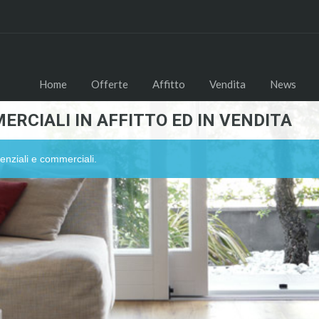
Home
Offerte
Affitto
Vendita
News
ERCIALI IN AFFITTO ED IN VENDITA
enziali e commerciali.