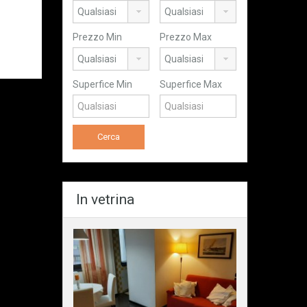
Prezzo Min
Prezzo Max
Superfice Min
Superfice Max
In vetrina