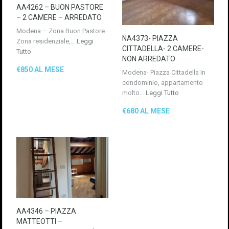
AA4262 – BUON PASTORE
– 2 CAMERE – ARREDATO
Modena – Zona Buon Pastore
NA4373- PIAZZA
Zona residenziale,…
Leggi
CITTADELLA- 2 CAMERE-
Tutto
NON ARREDATO
€850 AL MESE
Modena- Piazza Cittadella In
condominio, appartamento
molto…
Leggi Tutto
€680 AL MESE
AA4346 – PIAZZA
MATTEOTTI –