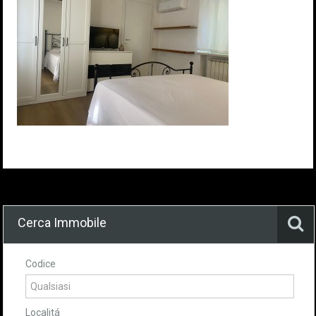
Cerca Immobile
Codice
Localitá