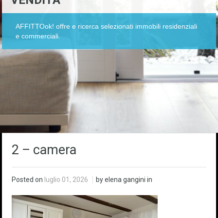
VENDITA
AFFITTOok! offre e ricerca selezionati immobili residenziali
e commerciali.
2 – camera
Posted on
luglio 01, 2026
by elena gangini in