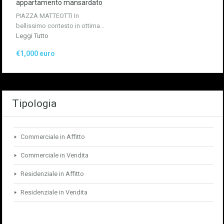
appartamento mansardato
PIAZZA MATTEOTTI In
bellissimo contesto in ottima…
Leggi Tutto
€1,000 euro
Tipologia
Commerciale in Affitto
Commerciale in Vendita
Residenziale in Affitto
Residenziale in Vendita