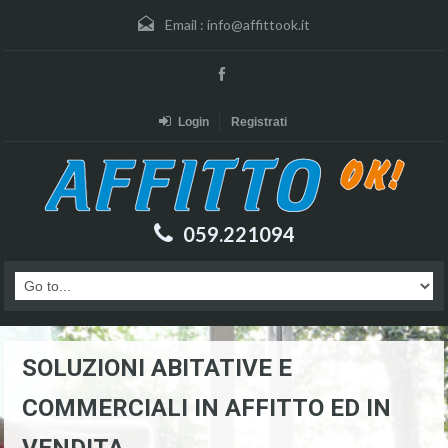
Email :
info@affittook.it
Login
Registrati
059.221094
SOLUZIONI ABITATIVE E
COMMERCIALI IN AFFITTO ED IN