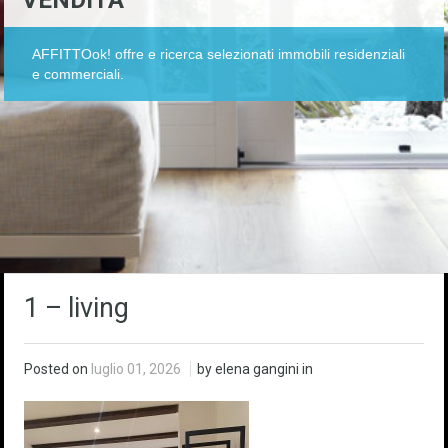
VENDITA
AFFITTOok! offre e ricerca selezionati immobili residenziali
e commerciali.
1 – living
Posted on
luglio 01, 2026
by elena gangini in