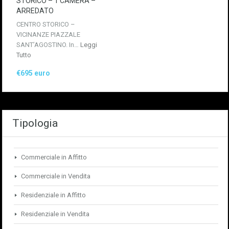
STORICO – 1 CAMERA –
ARREDATO
CENTRO STORICO –
VICINANZE PIAZZALE
SANT’AGOSTINO. In…
Leggi
Tutto
€695 euro
Tipologia
Commerciale in Affitto
Commerciale in Vendita
Residenziale in Affitto
Residenziale in Vendita