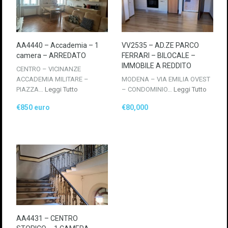
AA4440 – Accademia – 1
VV2535 – AD.ZE PARCO
camera – ARREDATO
FERRARI – BILOCALE –
IMMOBILE A REDDITO
CENTRO – VICINANZE
ACCADEMIA MILITARE –
MODENA – VIA EMILIA OVEST
PIAZZA…
Leggi Tutto
– CONDOMINIO…
Leggi Tutto
€850 euro
€80,000
AA4431 – CENTRO