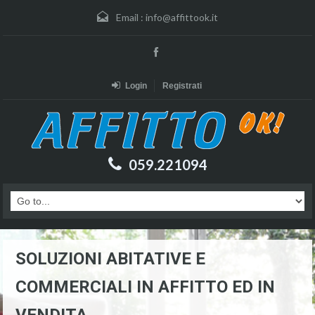
Email :
info@affittook.it
Login
Registrati
059.221094
SOLUZIONI ABITATIVE E
COMMERCIALI IN AFFITTO ED IN