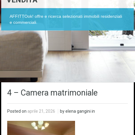
VENDITA
AFFITTOok! offre e ricerca selezionati immobili residenziali
e commerciali.
4 – Camera matrimoniale
Posted on
aprile 21, 2026
by elena gangini in