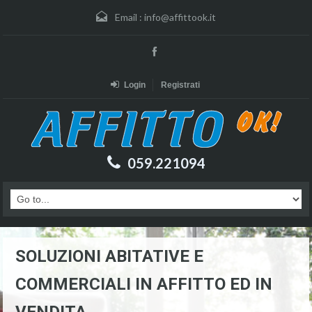
Email :
info@affittook.it
Login
Registrati
059.221094
SOLUZIONI ABITATIVE E
COMMERCIALI IN AFFITTO ED IN