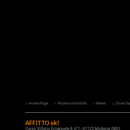
Home Page
Ricerca Immobile
News
Dove Si
AFFITTO ok!
Corso Vittorio Emanuele II, n°1- 41122 Modena (MO)