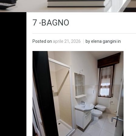
7 -BAGNO
Posted on
aprile 21, 2026
by elena gangini in