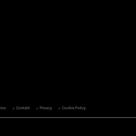
amo
Contatti
Privacy
Cookie Policy