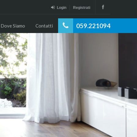
Login
Registrati
059.221094
Dove Siamo
Contatti