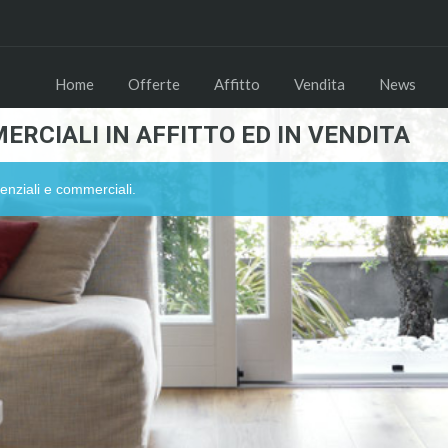
Home
Offerte
Affitto
Vendita
News
ERCIALI IN AFFITTO ED IN VENDITA
enziali e commerciali.