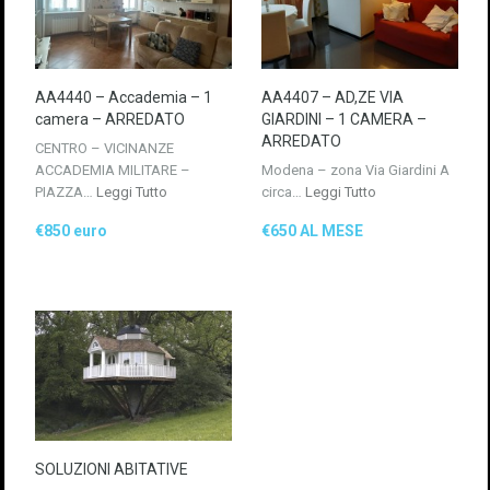
AA4440 – Accademia – 1
AA4407 – AD,ZE VIA
camera – ARREDATO
GIARDINI – 1 CAMERA –
ARREDATO
CENTRO – VICINANZE
ACCADEMIA MILITARE –
Modena – zona Via Giardini A
PIAZZA…
Leggi Tutto
circa…
Leggi Tutto
€850 euro
€650 AL MESE
SOLUZIONI ABITATIVE