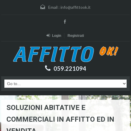
Email :
info@affittook.it
Login
Registrati
059.221094
SOLUZIONI ABITATIVE E
COMMERCIALI IN AFFITTO ED IN