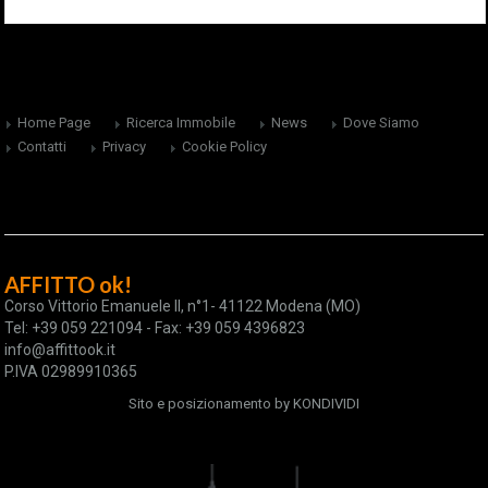
Home Page
Ricerca Immobile
News
Dove Siamo
Contatti
Privacy
Cookie Policy
AFFITTO ok!
Corso Vittorio Emanuele II, n°1- 41122 Modena (MO)
Tel: +39 059 221094 - Fax: +39 059 4396823
info@affittook.it
P.IVA 02989910365
Sito e posizionamento by
KONDIVIDI