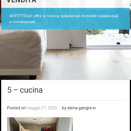
VENDITA
AFFITTOok! offre e ricerca selezionati immobili residenziali
e commerciali.
5 – cucina
Posted on
maggio 11, 2026
by elena gangini in