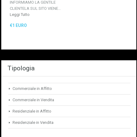
INFORMIAMO LA GENTILE
CLIENTELA SUL SITO VIENE…
Leggi Tutto
€1 EURO
Tipologia
Commerciale in Affitto
Commerciale in Vendita
Residenziale in Affitto
Residenziale in Vendita