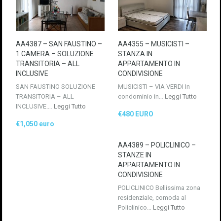
AA4387 – SAN FAUSTINO –
AA4355 – MUSICISTI –
1 CAMERA – SOLUZIONE
STANZA IN
TRANSITORIA – ALL
APPARTAMENTO IN
INCLUSIVE
CONDIVISIONE
SAN FAUSTINO SOLUZIONE
MUSICISTI – VIA VERDI In
TRANSITORIA – ALL
condominio in…
Leggi Tutto
INCLUSIVE.…
Leggi Tutto
€480 EURO
€1,050 euro
AA4389 – POLICLINICO –
STANZE IN
APPARTAMENTO IN
CONDIVISIONE
POLICLINICO Bellissima zona
residenziale, comoda al
Policlinico…
Leggi Tutto