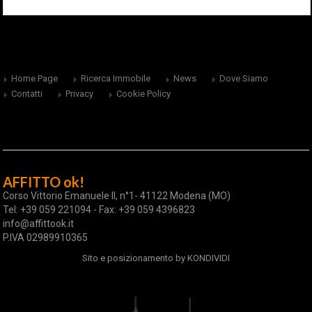
Home Page
Ricerca Immobile
News
Dove Siamo
Contatti
Privacy
Cookie Policy
AFFITTO ok!
Corso Vittorio Emanuele II, n°1- 41122 Modena (MO)
Tel: +39 059 221094 - Fax: +39 059 4396823
info@affittook.it
P.IVA 02989910365
Sito e posizionamento by
KONDIVIDI