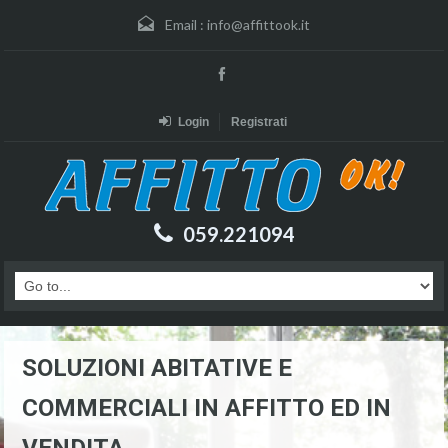
Email :
info@affittook.it
Login
Registrati
059.221094
SOLUZIONI ABITATIVE E
COMMERCIALI IN AFFITTO ED IN