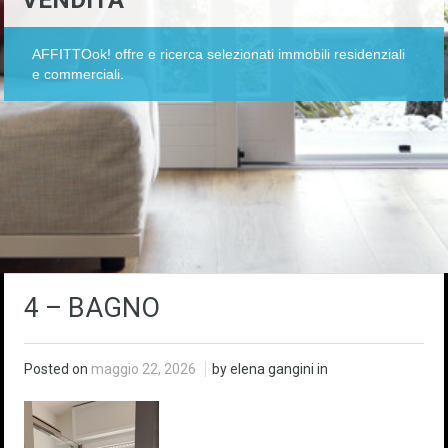
VENDITA
AFFITTOok! offre e ricerca selezionati immobili residenziali
e commerciali.
4 – BAGNO
Posted on
maggio 22, 2026
by elena gangini in