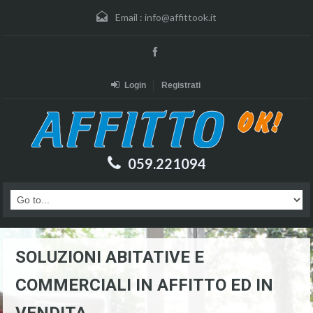
Email :
info@affittook.it
Login
Registrati
059.221094
SOLUZIONI ABITATIVE E
COMMERCIALI IN AFFITTO ED IN