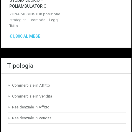
STUDIO MEDICO –
POLIAMBULATORIO
ZONA MUSICISTI In posizione
strategica – comoda…
Leggi
Tutto
€1,800 AL MESE
Tipologia
Commerciale in Affitto
Commerciale in Vendita
Residenziale in Affitto
Residenziale in Vendita