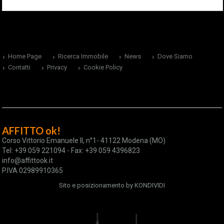
Home Page
Ricerca Immobile
News
Dove Siamo
Contatti
Privacy
Cookie Policy
AFFITTO ok!
Corso Vittorio Emanuele II, n°1- 41122 Modena (MO)
Tel: +39 059 221094 - Fax: +39 059 4396823
info@affittook.it
P.IVA 02989910365
Sito e posizionamento by
KONDIVIDI