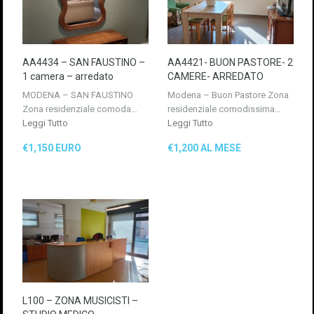
AA4434 – SAN FAUSTINO –
AA4421- BUON PASTORE- 2
1 camera – arredato
CAMERE- ARREDATO
MODENA – SAN FAUSTINO
Modena – Buon Pastore Zona
Zona residenziale comoda…
residenziale comodissima…
Leggi Tutto
Leggi Tutto
€1,150 EURO
€1,200 AL MESE
L100 – ZONA MUSICISTI –