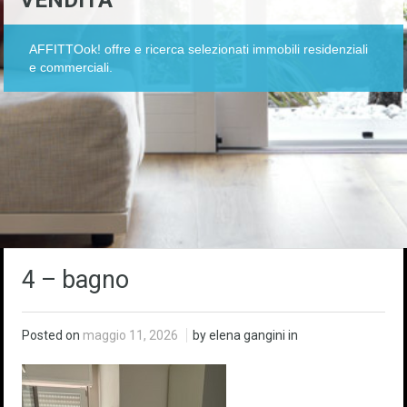
VENDITA
AFFITTOok! offre e ricerca selezionati immobili residenziali
e commerciali.
4 – bagno
Posted on
maggio 11, 2026
by elena gangini in