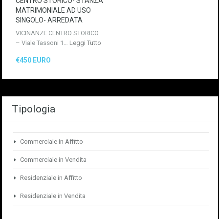
CENTRO STORICO- STANZA
MATRIMONIALE AD USO
SINGOLO- ARREDATA
VICINANZE CENTRO STORICO
– Viale Tassoni 1…
Leggi Tutto
€450 EURO
Tipologia
Commerciale in Affitto
Commerciale in Vendita
Residenziale in Affitto
Residenziale in Vendita