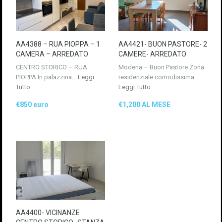
AA4388 – RUA PIOPPA – 1
AA4421- BUON PASTORE- 2
CAMERA – ARREDATO
CAMERE- ARREDATO
CENTRO STORICO – RUA
Modena – Buon Pastore Zona
PIOPPA In palazzina…
Leggi
residenziale comodissima…
Tutto
Leggi Tutto
€850 euro
€1,200 AL MESE
AA4400- VICINANZE