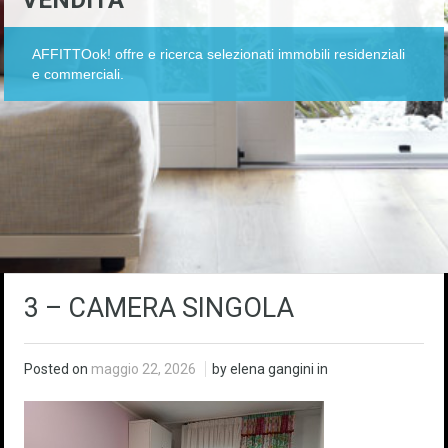
VENDITA
AFFITTOok! offre e ricerca selezionati immobili residenziali
e commerciali.
3 – CAMERA SINGOLA
Posted on
maggio 22, 2026
by elena gangini in