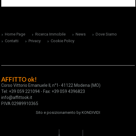
Home Page
Ricerca Immobile
News
Dove Siamo
Contatti
Privacy
Cookie Policy
AFFITTO ok!
Corso Vittorio Emanuele II, n°1- 41122 Modena (MO)
Tel: +39 059 221094 - Fax: +39 059 4396823
info@affittook.it
P.IVA 02989910365
Sito e posizionamento by
KONDIVIDI