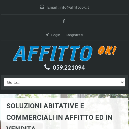
Email :
info@affittook.it
Login
Registrati
059.221094
SOLUZIONI ABITATIVE E
COMMERCIALI IN AFFITTO ED IN