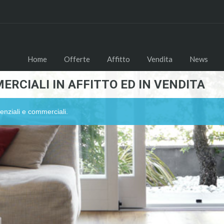
Home
Offerte
Affitto
Vendita
News
ERCIALI IN AFFITTO ED IN VENDITA
enziali e commerciali.