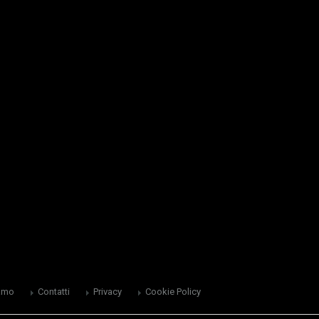
amo
Contatti
Privacy
Cookie Policy