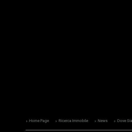
Home Page
Ricerca Immobile
News
Dove Si