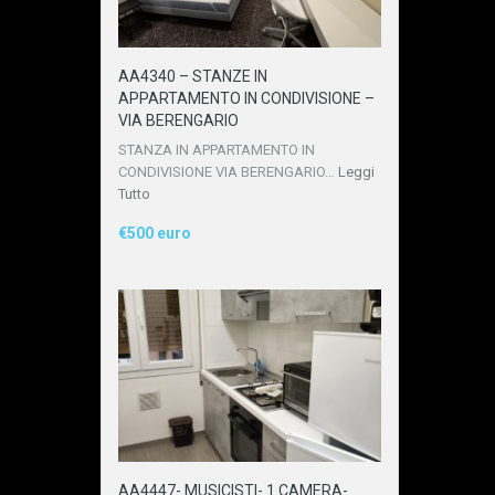
AA4340 – STANZE IN
APPARTAMENTO IN CONDIVISIONE –
VIA BERENGARIO
STANZA IN APPARTAMENTO IN
CONDIVISIONE VIA BERENGARIO…
Leggi
Tutto
€500 euro
AA4447- MUSICISTI- 1 CAMERA-