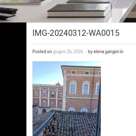
IMG-20240312-WA0015
Posted on
giugno 26, 2026
by elena gangini in