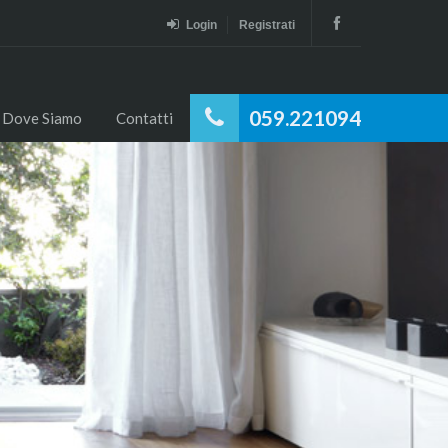
Login
Registrati
059.221094
Dove Siamo
Contatti