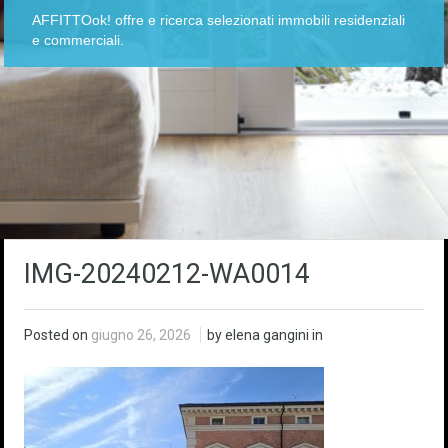
AFFITTOok! offre e ricerca selezionati immobili residenziali
e commerciali.
IMG-20240212-WA0014
Posted on
giugno 26, 2026
by elena gangini in