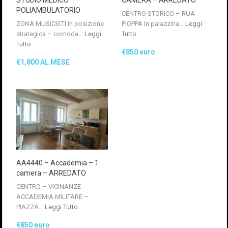
POLIAMBULATORIO
CENTRO STORICO – RUA
ZONA MUSICISTI In posizione
PIOPPA In palazzina…
Leggi
strategica – comoda…
Leggi
Tutto
Tutto
€850 euro
€1,800 AL MESE
AA4440 – Accademia – 1
camera – ARREDATO
CENTRO – VICINANZE
ACCADEMIA MILITARE –
PIAZZA…
Leggi Tutto
€850 euro