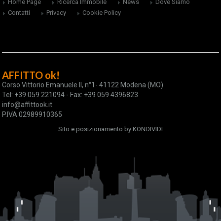
Home Page
Ricerca Immobile
News
Dove Siamo
Contatti
Privacy
Cookie Policy
AFFITTO ok!
Corso Vittorio Emanuele II, n°1- 41122 Modena (MO)
Tel: +39 059 221094 - Fax: +39 059 4396823
info@affittook.it
P.IVA 02989910365
Sito e posizionamento by
KONDIVIDI