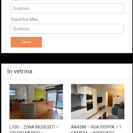
Superfice Max
In vetrina
L100 – ZONA MUSICISTI –
AA4388 – RUA PIOPPA – 1
STUDIO MEDICO –
CAMERA – ARREDATO