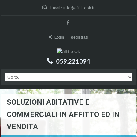
Email :
info@affittook.it
Login
Registrati
059.221094
SOLUZIONI ABITATIVE E
COMMERCIALI IN AFFITTO ED IN
VENDITA