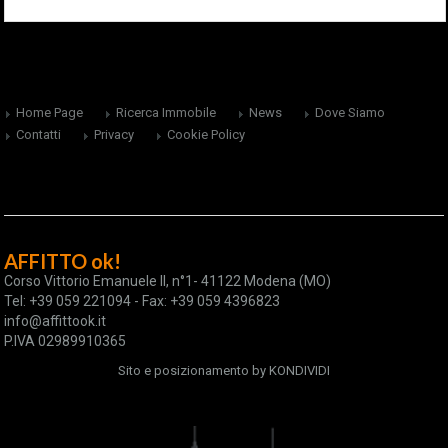
Home Page
Ricerca Immobile
News
Dove Siamo
Contatti
Privacy
Cookie Policy
AFFITTO ok!
Corso Vittorio Emanuele II, n°1- 41122 Modena (MO)
Tel: +39 059 221094 - Fax: +39 059 4396823
info@affittook.it
P.IVA 02989910365
Sito e posizionamento by
KONDIVIDI