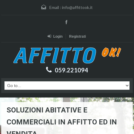
Email :
info@affittook.it
Login
Registrati
059.221094
SOLUZIONI ABITATIVE E
COMMERCIALI IN AFFITTO ED IN