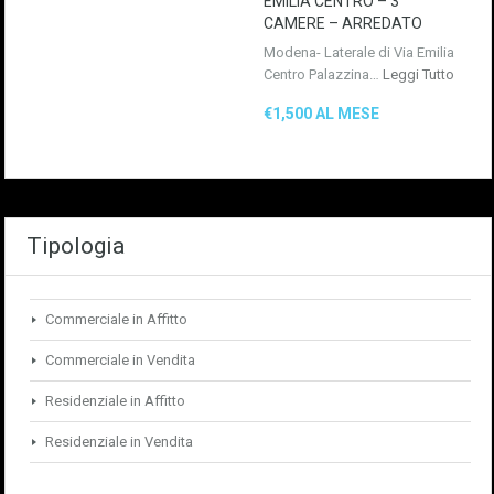
EMILIA CENTRO – 3
CAMERE – ARREDATO
Modena- Laterale di Via Emilia
Centro Palazzina…
Leggi Tutto
€1,500 AL MESE
Tipologia
Commerciale in Affitto
Commerciale in Vendita
Residenziale in Affitto
Residenziale in Vendita