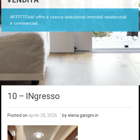
VENDITA
AFFITTOok! offre e ricerca selezionati immobili residenziali
e commerciali.
10 – INgresso
Posted on
aprile 28, 2026
by elena gangini in