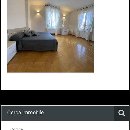
Cerca Immobile
Codice