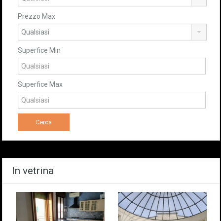
Prezzo Max
Superfice Min
Superfice Max
In vetrina