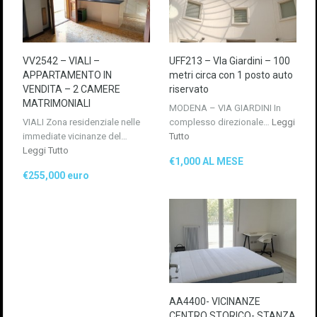
VV2542 – VIALI –
UFF213 – VIa Giardini – 100
APPARTAMENTO IN
metri circa con 1 posto auto
VENDITA – 2 CAMERE
riservato
MATRIMONIALI
MODENA – VIA GIARDINI In
VIALI Zona residenziale nelle
complesso direzionale…
Leggi
immediate vicinanze del…
Tutto
Leggi Tutto
€1,000 AL MESE
€255,000 euro
AA4400- VICINANZE
CENTRO STORICO- STANZA