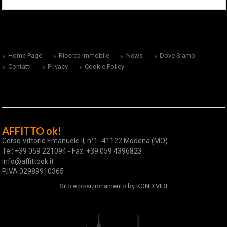
Home Page
Ricerca Immobile
News
Dove Siamo
Contatti
Privacy
Cookie Policy
AFFITTO ok!
Corso Vittorio Emanuele II, n°1- 41122 Modena (MO)
Tel: +39 059 221094 - Fax: +39 059 4396823
info@affittook.it
P.IVA 02989910365
Sito e posizionamento by
KONDIVIDI