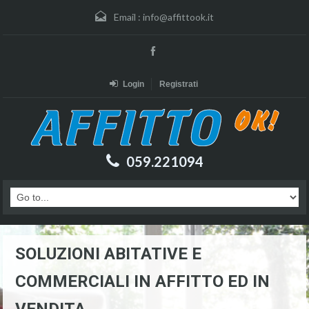
Email :
info@affittook.it
Login
Registrati
059.221094
SOLUZIONI ABITATIVE E
COMMERCIALI IN AFFITTO ED IN