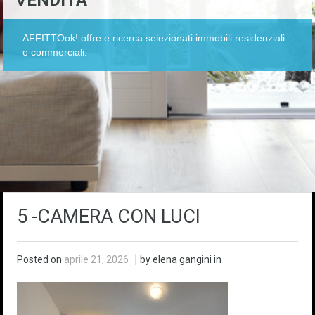
VENDITA
AFFITTOok! offre e ricerca selezionati immobili residenziali
e commerciali.
5 -CAMERA CON LUCI
Posted on
aprile 21, 2026
by elena gangini in