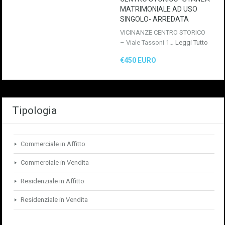
MATRIMONIALE AD USO
SINGOLO- ARREDATA
VICINANZE CENTRO STORICO
– Viale Tassoni 1…
Leggi Tutto
€450 EURO
Tipologia
Commerciale in Affitto
Commerciale in Vendita
Residenziale in Affitto
Residenziale in Vendita