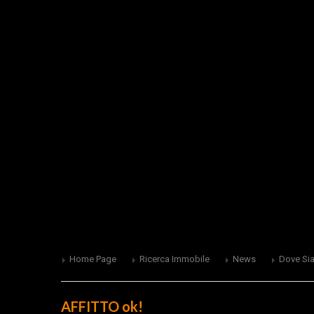
Home Page
Ricerca Immobile
News
Dove Si
AFFITTO ok!