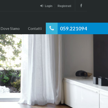
Login
Registrati
059.221094
Dove Siamo
Contatti