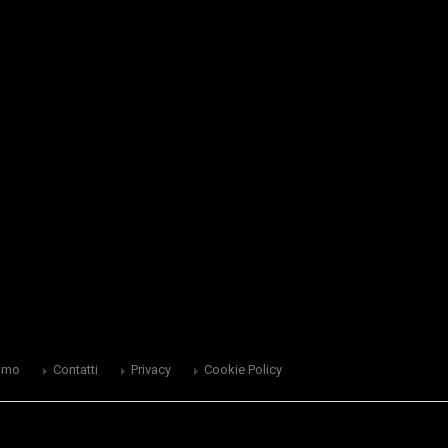
amo
Contatti
Privacy
Cookie Policy