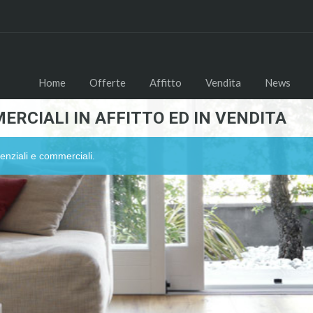
Home
Offerte
Affitto
Vendita
News
ERCIALI IN AFFITTO ED IN VENDITA
enziali e commerciali.