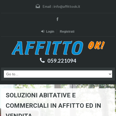
Email :
info@affittook.it
Login
Registrati
059.221094
SOLUZIONI ABITATIVE E
COMMERCIALI IN AFFITTO ED IN