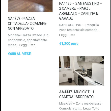
PA4435 – SAN FAUSTINO –
2 CAMERE – PARZ .
ARREDATO + CANTINA E
GARAGE
NA4373- PIAZZA
CITTADELLA- 2 CAMERE-
SAN FAUSTINO – Tranquilla
NON ARREDATO
zona residenziale comoda…
Leggi Tutto
Modena- Piazza Cittadella In
condominio, appartamento
€1,200 euro
molto…
Leggi Tutto
€680 AL MESE
AA4447- MUSICISTI- 1
CAMERA- ARREDATO
Musicisti – Zona residenziale
Comoda a tutti…
Leggi Tutto