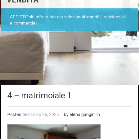
VENDITA
AFFITTOok! offre e ricerca selezionati immobili residenziali
e commerciali.
4 – matrimoiale 1
Posted on
marzo 26, 2026
by elena gangini in