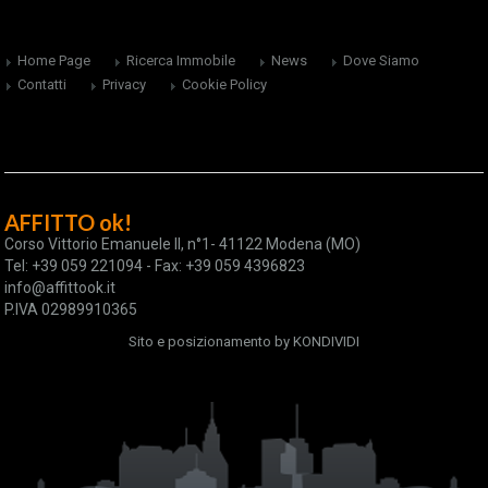
Home Page
Ricerca Immobile
News
Dove Siamo
Contatti
Privacy
Cookie Policy
AFFITTO ok!
Corso Vittorio Emanuele II, n°1- 41122 Modena (MO)
Tel: +39 059 221094 - Fax: +39 059 4396823
info@affittook.it
P.IVA 02989910365
Sito e posizionamento by
KONDIVIDI