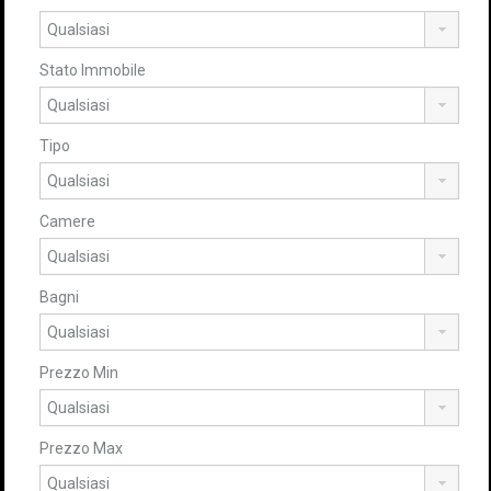
Stato Immobile
Tipo
Camere
Bagni
Prezzo Min
Prezzo Max