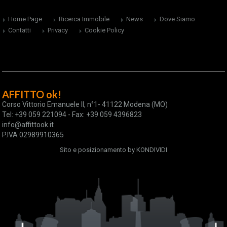
Home Page
Ricerca Immobile
News
Dove Siamo
Contatti
Privacy
Cookie Policy
AFFITTO ok!
Corso Vittorio Emanuele II, n°1- 41122 Modena (MO)
Tel: +39 059 221094 - Fax: +39 059 4396823
info@affittook.it
P.IVA 02989910365
Sito e posizionamento by
KONDIVIDI