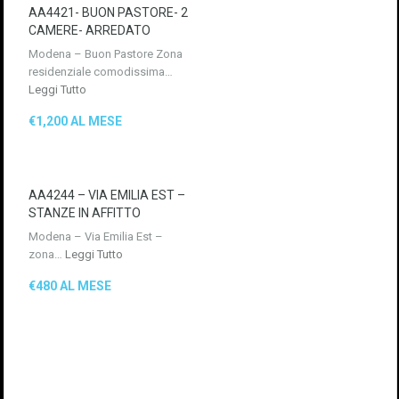
AA4421- BUON PASTORE- 2
CAMERE- ARREDATO
Modena – Buon Pastore Zona
residenziale comodissima…
Leggi Tutto
€1,200 AL MESE
AA4244 – VIA EMILIA EST –
STANZE IN AFFITTO
Modena – Via Emilia Est –
zona…
Leggi Tutto
€480 AL MESE