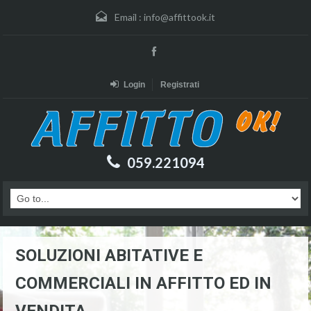
Email :
info@affittook.it
Login
Registrati
059.221094
SOLUZIONI ABITATIVE E
COMMERCIALI IN AFFITTO ED IN