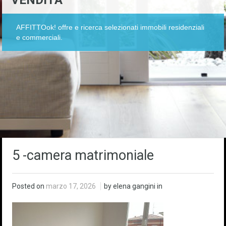
VENDITA
AFFITTOok! offre e ricerca selezionati immobili residenziali
e commerciali.
5 -camera matrimoniale
Posted on
marzo 17, 2026
by elena gangini in